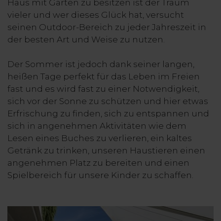
Haus mit Garten zu besitzen ist der Traum
vieler und wer dieses Glück hat, versucht
seinen Outdoor-Bereich zu jeder Jahreszeit in
der besten Art und Weise zu nutzen.
Der Sommer ist jedoch dank seiner langen,
heißen Tage perfekt für das Leben im Freien
fast und es wird fast zu einer Notwendigkeit,
sich vor der Sonne zu schützen und hier etwas
Erfrischung zu finden, sich zu entspannen und
sich in angenehmen Aktivitäten wie dem
Lesen eines Buches zu verlieren, ein kaltes
Getränk zu trinken, unseren Haustieren einen
angenehmen Platz zu bereiten und einen
Spielbereich für unsere Kinder zu schaffen.