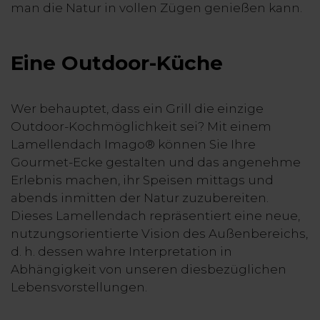
man die Natur in vollen Zügen genießen kann.
Eine Outdoor-Küche
Wer behauptet, dass ein Grill die einzige
Outdoor-Kochmöglichkeit sei? Mit einem
Lamellendach Imago® können Sie Ihre
Gourmet-Ecke gestalten und das angenehme
Erlebnis machen, ihr Speisen mittags und
abends inmitten der Natur zuzubereiten.
Dieses Lamellendach repräsentiert eine neue,
nutzungsorientierte Vision des Außenbereichs,
d. h. dessen wahre Interpretation in
Abhängigkeit von unseren diesbezüglichen
Lebensvorstellungen.