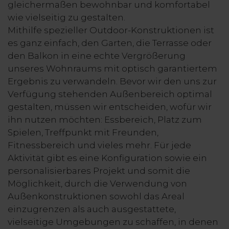
gleichermaßen bewohnbar und komfortabel
wie vielseitig zu gestalten.
Mithilfe spezieller Outdoor-Konstruktionen ist
es ganz einfach, den Garten, die Terrasse oder
den Balkon in eine echte Vergrößerung
unseres Wohnraums mit optisch garantiertem
Ergebnis zu verwandeln. Bevor wir den uns zur
Verfügung stehenden Außenbereich optimal
gestalten, müssen wir entscheiden, wofür wir
ihn nutzen möchten: Essbereich, Platz zum
Spielen, Treffpunkt mit Freunden,
Fitnessbereich und vieles mehr. Für jede
Aktivität gibt es eine Konfiguration sowie ein
personalisierbares Projekt und somit die
Möglichkeit, durch die Verwendung von
Außenkonstruktionen sowohl das Areal
einzugrenzen als auch ausgestattete,
vielseitige Umgebungen zu schaffen, in denen