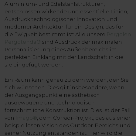
Aluminium- und Edelstahlstrukturen,
entschlossen wirkende und essentielle Linien,
Ausdruck technologischer Innovation und
moderner Architektur, für ein Design, das für
die Ewigkeit bestimmt ist: Alle unsere
Pergolen
Pergotenda®
sind Ausdruck der maximalen
Personalisierung eines Außenbereichs im
perfekten Einklang mit der Landschaft in die
sie eingefügt werden.
Ein Raum kann genau zu dem werden, den Sie
sich wünschen. Dies gilt insbesondere, wenn
der Ausgangspunkt eine ästhetisch
ausgewogene und technologisch
fortschrittliche Konstruktion ist. Dies ist der Fall
von
Imago®
, dem Corradi-Projekt, das aus einer
beispiellosen Vision des Outdoor-Bereichs und
seiner Nutzung entstanden ist. Hier wird die