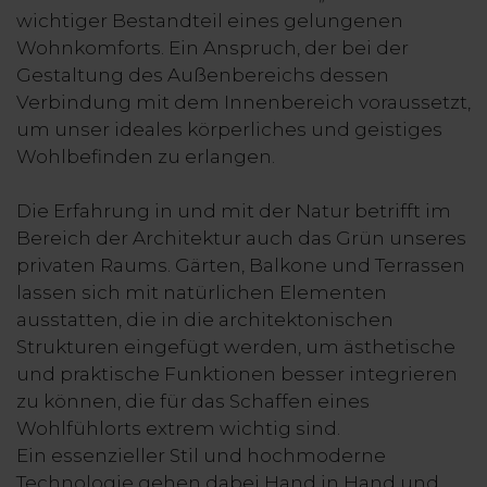
wichtiger Bestandteil eines gelungenen
Wohnkomforts. Ein Anspruch, der bei der
Gestaltung des Außenbereichs dessen
Verbindung mit dem Innenbereich voraussetzt,
um unser ideales körperliches und geistiges
Wohlbefinden zu erlangen.
Die Erfahrung in und mit der Natur betrifft im
Bereich der Architektur auch das Grün unseres
privaten Raums. Gärten, Balkone und Terrassen
lassen sich mit natürlichen Elementen
ausstatten, die in die architektonischen
Strukturen eingefügt werden, um ästhetische
und praktische Funktionen besser integrieren
zu können, die für das Schaffen eines
Wohlfühlorts extrem wichtig sind.
Ein essenzieller Stil und hochmoderne
Technologie gehen dabei Hand in Hand und