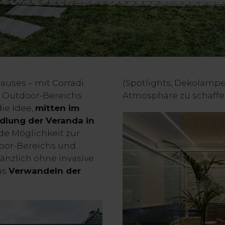
Hauses – mit Corradi
(Spotlights, Dekolampe
s Outdoor-Bereichs
Atmosphäre zu schaffe
ie Idee,
mitten im
dlung der Veranda in
de Möglichkeit zur
oor-Bereichs und
nzlich ohne invasive
das
Verwandeln der