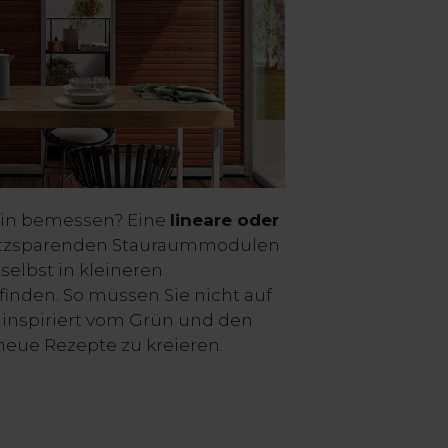
lein bemessen? Eine
lineare oder
atzsparenden Stauraummodulen
 selbst in kleineren
inden. So müssen Sie nicht auf
 inspiriert vom Grün und den
 neue Rezepte zu kreieren.