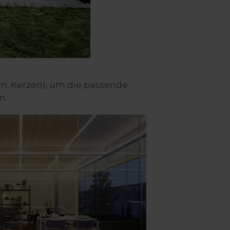
n, Kerzen), um die passende
n.