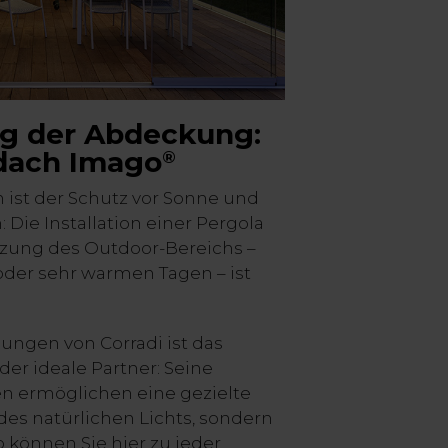
g der Abdeckung:
dach Imago
®
ist der Schutz vor Sonne und
 Die Installation einer Pergola
tzung des Outdoor-Bereichs –
oder sehr warmen Tagen – ist
ungen von Corradi ist das
der ideale Partner: Seine
 ermöglichen eine gezielte
des natürlichen Lichts, sondern
 können Sie hier zu jeder