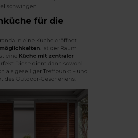
fel schwingen.
küche für die
anda in eine Küche eröffnet
möglichkeiten
. Ist der Raum
st eine
Küche mit zentraler
rfekt: Diese dient dann sowohl
ch als geselliger Treffpunkt – und
kt des Outdoor-Geschehens.