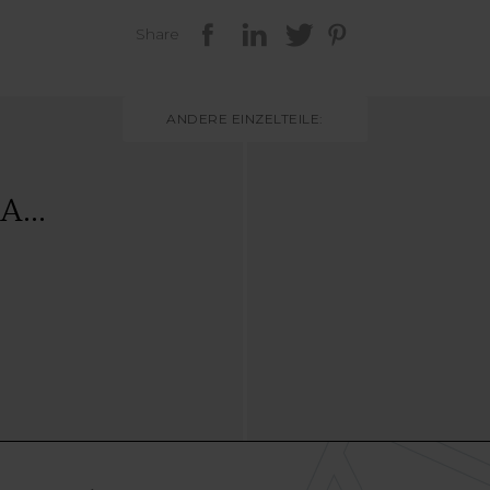
Share
ANDERE EINZELTEILE:
A...