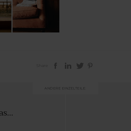
Share
ANDERE EINZELTEILE:
s...