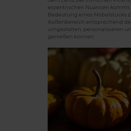
dem Land, bei fröhlichen Pickni
exzentrischen Nuancen kommt d
Bedeutung eines Möbelstücks z
Außenbereich entsprechend der
umgestalten, personalisieren u
genießen können.