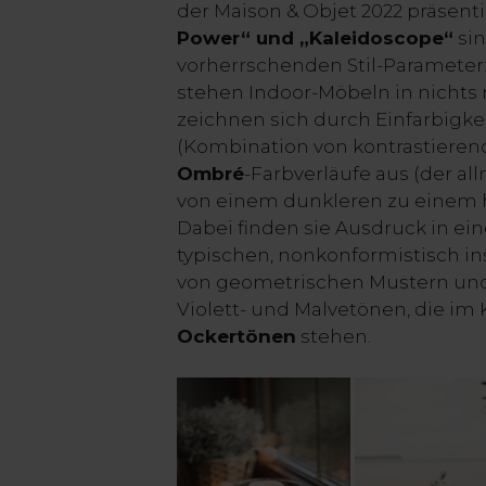
der Maison & Objet 2022 präsent
Power“ und „Kaleidoscope“
sin
vorherrschenden Stil-Parameter
stehen Indoor-Möbeln in nichts
zeichnen sich durch Einfarbigke
(Kombination von kontrastiere
Ombré
-Farbverläufe aus (der a
von einem dunkleren zu einem h
Dabei finden sie Ausdruck in ein
typischen, nonkonformistisch ins
von geometrischen Mustern und 
Violett- und Malvetönen, die im 
Ockertönen
stehen.