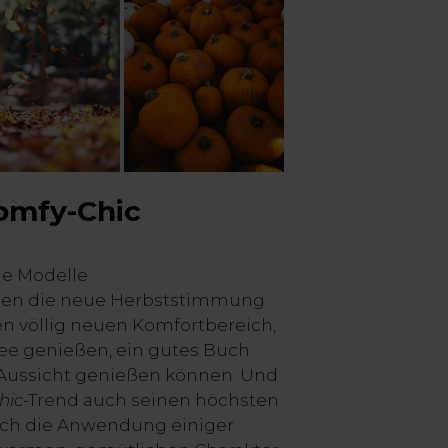
omfy-Chic
ie Modelle
en die neue Herbststimmung
n völlig neuen Komfortbereich,
Tee genießen, ein gutes Buch
 Aussicht genießen können. Und
hic
-Trend auch seinen höchsten
urch die Anwendung einiger