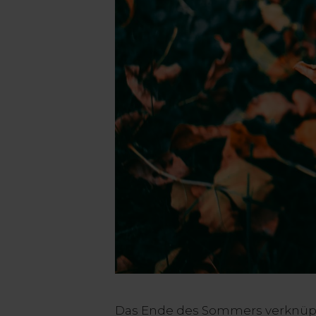
Das Ende des Sommers verknüpf