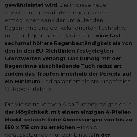
gewährleistet wird
. Die in diese neue
Abdeckung integrierten Innovationen
ermöglichen dank der umlaufenden
Regenrinne und der kalandrierten Tuchrohre
mit durchgehendem Radius eine
eine fast
sechsmal höhere Regenbeständigkeit als von
den in den EU-Richtlinien festgelegten
Grenzwerten verlangt
.
Das bündig mit der
Regenrinne abschließende Tuch reduziert
zudem das Tropfen innerhalb der Pergola auf
ein Minimum
und garantiert ein störungsfreies
Outdoor-Erlebnis.
Die Vielseitigkeit von Alba Butterfly zeigt sich in
der Möglichkeit, mit einem einzigen 4-Pfeiler-
Modul beträchtliche Abmessungen von bis zu
550 x 715 cm zu erreichen –
ideale
Voraussetzungen für den Einsatz
in der