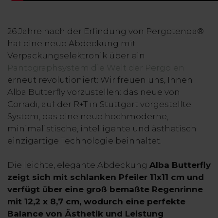
26 Jahre nach der Erfindung von Pergotenda®
hat eine neue Abdeckung mit
Verpackungselektronik über ein
Pantographsystem die Welt der Pergolen
erneut revolutioniert: Wir freuen uns, Ihnen
Alba Butterfly vorzustellen: das neue von
Corradi, auf der R+T in Stuttgart vorgestellte
System, das eine neue hochmoderne,
minimalistische, intelligente und ästhetisch
einzigartige Technologie beinhaltet.
Die leichte, elegante Abdeckung
Alba Butterfly
zeigt sich mit schlanken Pfeiler 11x11 cm und
verfügt über eine groß bemaßte Regenrinne
mit 12,2 x 8,7 cm, wodurch eine perfekte
Balance von Ästhetik und Leistung