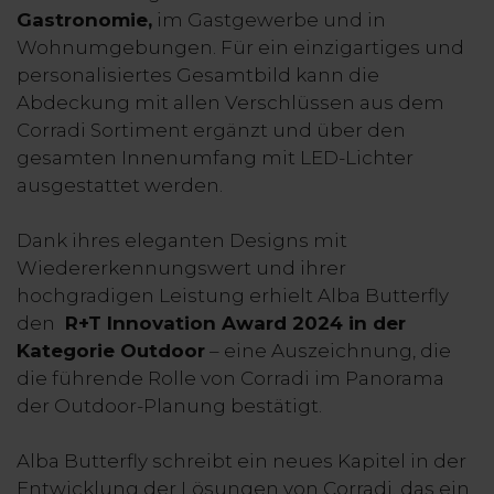
Gastronomie,
im Gastgewerbe und in
Wohnumgebungen. Für ein einzigartiges und
personalisiertes Gesamtbild kann die
Abdeckung mit allen Verschlüssen aus dem
Corradi Sortiment ergänzt und über den
gesamten Innenumfang mit LED-Lichter
ausgestattet werden.
Dank ihres eleganten Designs mit
Wiedererkennungswert und ihrer
hochgradigen Leistung erhielt Alba Butterfly
den
R+T Innovation Award 2024 in der
Kategorie Outdoor
– eine Auszeichnung, die
die führende Rolle von Corradi im Panorama
der Outdoor-Planung bestätigt.
Alba Butterfly schreibt ein neues Kapitel in der
Entwicklung der Lösungen von Corradi, das ein