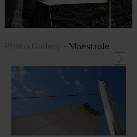
Photo Gallery
- Maestrale