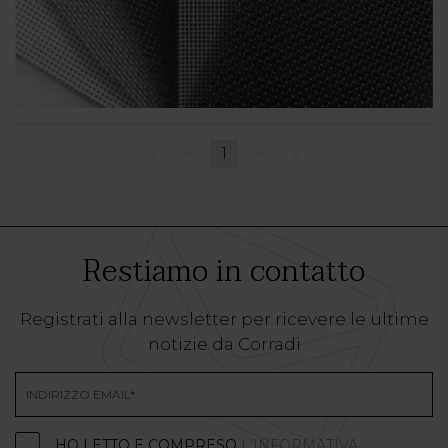
«
<
1
>
»
Restiamo in contatto
Registrati alla newsletter per ricevere le ultime
notizie da Corradi
HO LETTO E COMPRESO
L'INFORMATIVA