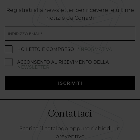
Registrati alla newsletter per ricevere le ultime
notizie da Corradi
HO LETTO E COMPRESO
L'INFORMATIVA
ACCONSENTO AL RICEVIMENTO DELLA
NEWSLETTER
ISCRIVITI
Contattaci
Scarica il catalogo oppure richiedi un
preventivo