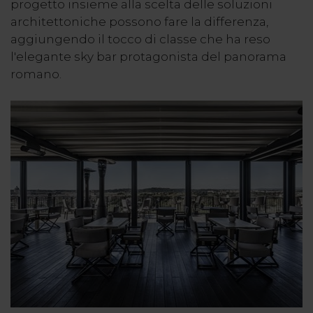
progetto insieme alla scelta delle soluzioni
architettoniche possono fare la differenza,
aggiungendo il tocco di classe che ha reso
l'elegante sky bar protagonista del panorama
romano.