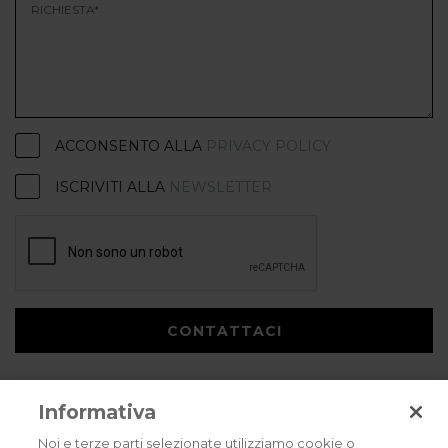
ACCONSENTO ALLA
PRIVACY POLICY
ISCRIVITI ALLA
NEWSLETTER
CONTATTACI
Informativa
Noi e terze parti selezionate utilizziamo cookie o