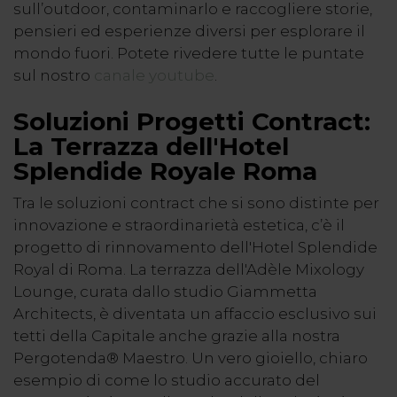
sull’outdoor, contaminarlo e raccogliere storie,
pensieri ed esperienze diversi per esplorare il
mondo fuori. Potete rivedere tutte le puntate
sul nostro
canale youtube
.
Soluzioni Progetti Contract:
La Terrazza dell'Hotel
Splendide Royale Roma
Tra le soluzioni contract che si sono distinte per
innovazione e straordinarietà estetica, c’è il
progetto di rinnovamento dell'Hotel Splendide
Royal di Roma. La terrazza dell'Adèle Mixology
Lounge, curata dallo studio Giammetta
Architects, è diventata un affaccio esclusivo sui
tetti della Capitale anche grazie alla nostra
Pergotenda® Maestro. Un vero gioiello, chiaro
esempio di come lo studio accurato del