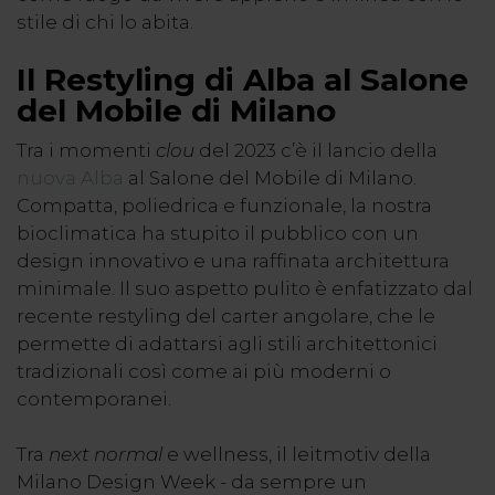
stile di chi lo abita.
Il Restyling di Alba al Salone
del Mobile di Milano
Tra i momenti
clou
del 2023 c’è il lancio della
nuova Alba
al Salone del Mobile di Milano.
Compatta, poliedrica e funzionale, la nostra
bioclimatica ha stupito il pubblico con un
design innovativo e una raffinata architettura
minimale. Il suo aspetto pulito è enfatizzato dal
recente restyling del carter angolare, che le
permette di adattarsi agli stili architettonici
tradizionali così come ai più moderni o
contemporanei.
Tra
next normal
e wellness, il leitmotiv della
Milano Design Week - da sempre un