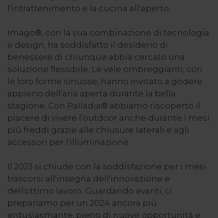
l'intrattenimento e la cucina all'aperto.
Imago®, con la sua combinazione di tecnologia
e design, ha soddisfatto il desiderio di
benessere di chiunque abbia cercato una
soluzione flessibile. Le vele ombreggianti, con
le loro forme sinuose, hanno invitato a godere
appieno dell'aria aperta durante la bella
stagione. Con Palladia® abbiamo riscoperto il
piacere di vivere l’outdoor anche durante i mesi
più freddi grazie alle chiusure laterali e agli
accessori per l’illuminazione.
Il 2023 si chiude con la soddisfazione per i mesi
trascorsi all'insegna dell'innovazione e
dell'ottimo lavoro. Guardando avanti, ci
prepariamo per un 2024 ancora più
entusiasmante, pieno di nuove opportunità e