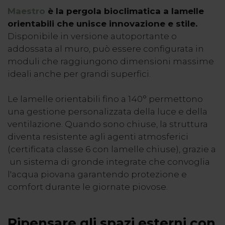
Maestro
è la pergola bioclimatica a lamelle
orientabili che unisce innovazione e stile.
Disponibile in versione autoportante o
addossata al muro, può essere configurata in
moduli che raggiungono dimensioni massime
ideali anche per grandi superfici.
Le lamelle orientabili fino a 140° permettono
una gestione personalizzata della luce e della
ventilazione. Quando sono chiuse, la struttura
diventa resistente agli agenti atmosferici
(certificata classe 6 con lamelle chiuse), grazie a
un sistema di gronde integrate che convoglia
l'acqua piovana garantendo protezione e
comfort durante le giornate piovose.
Ripensare gli spazi esterni con