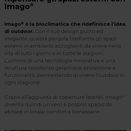
Imago
®
Imago
è la bioclimatica che ridefinisce l’idea
®
di outdoor.
Con il suo design pulito ed
elegante, questa pergola trasforma gli spazi
esterni in ambienti accoglienti da vivere nella
vita di tutti i giorni e in tutte le stagioni.
L’unione di una tecnologia innovativa e una
struttura resistente garantisce protezione e
funzionalità, permettendo di vivere l’outdoor in
ogni stagione.
Grazie all’aggiunta di coperture laterali, Imago
®
diventa quindi un vero e proprio spazio da
abitare in totale comfort e benessere.