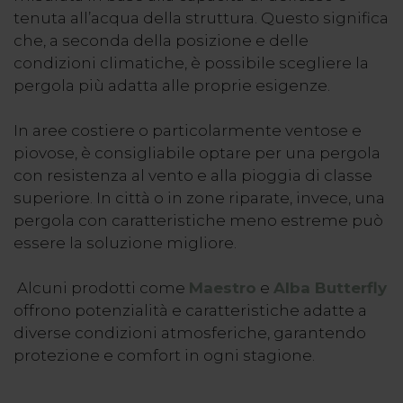
tenuta all’acqua della struttura. Questo significa
che, a seconda della posizione e delle
condizioni climatiche, è possibile scegliere la
pergola più adatta alle proprie esigenze.
In aree costiere o particolarmente ventose e
piovose, è consigliabile optare per una pergola
con resistenza al vento e alla pioggia di classe
superiore. In città o in zone riparate, invece, una
pergola con caratteristiche meno estreme può
essere la soluzione migliore.
Alcuni prodotti come
Maestro
e
Alba Butterfly
offrono potenzialità e caratteristiche adatte a
diverse condizioni atmosferiche, garantendo
protezione e comfort in ogni stagione.