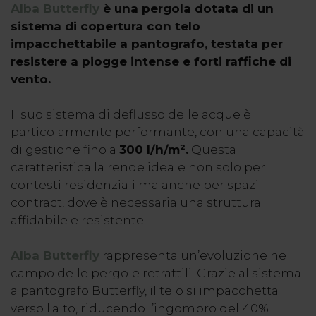
Alba Butterfly
è una pergola dotata di un
sistema di copertura con telo
impacchettabile a pantografo, testata per
resistere a piogge intense e forti raffiche di
vento.
Il suo sistema di deflusso delle acque è
particolarmente performante, con una capacità
di gestione fino a
300 l/h/m².
Questa
caratteristica la rende ideale non solo per
contesti residenziali ma anche per spazi
contract, dove è necessaria una struttura
affidabile e resistente.
Alba Butterfly
rappresenta un’evoluzione nel
campo delle pergole retrattili. Grazie al sistema
a pantografo Butterfly, il telo si impacchetta
verso l'alto, riducendo l’ingombro del 40%