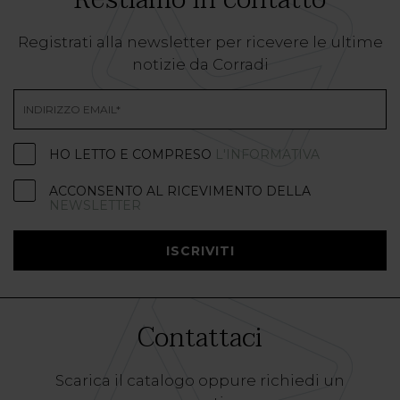
Registrati alla newsletter per ricevere le ultime
notizie da Corradi
HO LETTO E COMPRESO
L'INFORMATIVA
ACCONSENTO AL RICEVIMENTO DELLA
NEWSLETTER
ISCRIVITI
Contattaci
Scarica il catalogo oppure richiedi un