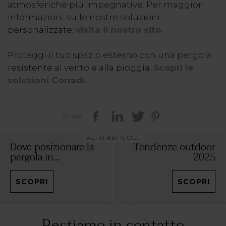
atmosferiche più impegnative. Per maggiori
informazioni sulle nostre soluzioni
personalizzate,
visita il nostro sito.
Proteggi il tuo spazio esterno con una pergola
resistente al vento e alla pioggia.
Scopri le
soluzioni Corradi.
Share
ALTRI ARTICOLI:
Dove posizionare la
Tendenze outdoor
pergola in...
2025
SCOPRI
SCOPRI
Restiamo in contatto