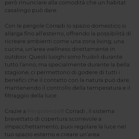
però rinunciare alla comodità che un habitat
casalingo può dare.
Con le pergole Corradi lo spazio domestico si
allarga fino all’esterno, offrendo la possibilità di
ricreare ambienti come una zona living, una
cucina, un’area wellness direttamente in
outdoor. Questi luoghi sono fruibili durante
tutto l’anno, ma specialmente durante la bella
stagione, ci permettono di godere di tutti i
benefici che il contatto con la natura può dare,
mantenendo il controllo della temperatura e il
filtraggio della luce.
Grazie a
Pergotenda®
Corradi , il sistema
brevettato di copertura scorrevole a
impacchettamento, puoi regolare la luce nel
tuo spazio esterno e creare un’area