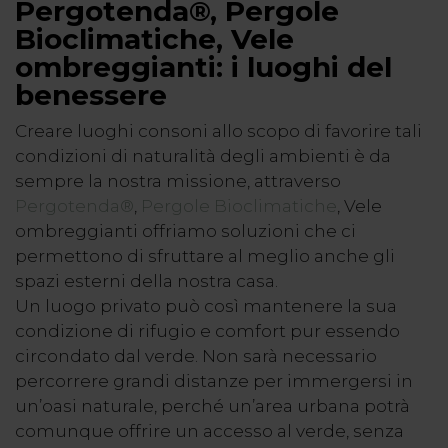
Pergotenda®, Pergole
Bioclimatiche, Vele
ombreggianti: i luoghi del
benessere
Creare luoghi consoni allo scopo di favorire tali
condizioni di naturalità degli ambienti è da
sempre la nostra missione, attraverso
Pergotenda®
,
Pergole Bioclimatiche
, Vele
ombreggianti offriamo soluzioni che ci
permettono di sfruttare al meglio anche gli
spazi esterni della nostra casa.
Un luogo privato può così mantenere la sua
condizione di rifugio e comfort pur essendo
circondato dal verde. Non sarà necessario
percorrere grandi distanze per immergersi in
un’oasi naturale, perché un’area urbana potrà
comunque offrire un accesso al verde, senza