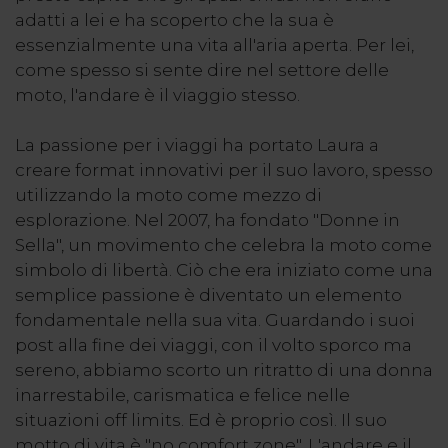
adatti a lei e ha scoperto che la sua è
essenzialmente una vita all'aria aperta. Per lei,
come spesso si sente dire nel settore delle
moto, l'andare è il viaggio stesso.
La passione per i viaggi ha portato Laura a
creare format innovativi per il suo lavoro, spesso
utilizzando la moto come mezzo di
esplorazione. Nel 2007, ha fondato "Donne in
Sella", un movimento che celebra la moto come
simbolo di libertà. Ciò che era iniziato come una
semplice passione è diventato un elemento
fondamentale nella sua vita. Guardando i suoi
post alla fine dei viaggi, con il volto sporco ma
sereno, abbiamo scorto un ritratto di una donna
inarrestabile, carismatica e felice nelle
situazioni off limits. Ed è proprio così. Il suo
motto di vita è "no comfort zone". L'andare e il