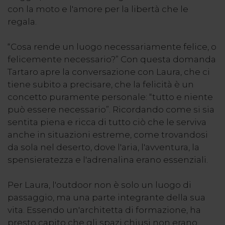
con la moto e l'amore per la libertà che le
regala.
“Cosa rende un luogo necessariamente felice, o
felicemente necessario?” Con questa domanda
Tartaro apre la conversazione con Laura, che ci
tiene subito a precisare, che la felicità è un
concetto puramente personale: “tutto e niente
può essere necessario”. Ricordando come si sia
sentita piena e ricca di tutto ciò che le serviva
anche in situazioni estreme, come trovandosi
da sola nel deserto, dove l'aria, l'avventura, la
spensieratezza e l'adrenalina erano essenziali.
Per Laura, l'outdoor non è solo un luogo di
passaggio, ma una parte integrante della sua
vita. Essendo un'architetta di formazione, ha
presto capito che gli spazi chiusi non erano