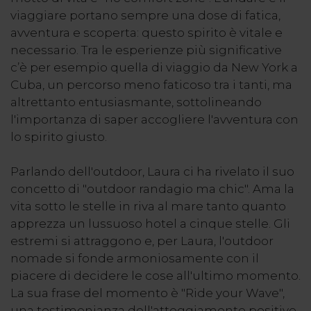
viaggiare portano sempre una dose di fatica,
avventura e scoperta: questo spirito è vitale e
necessario. Tra le esperienze più significative
c’è per esempio quella di viaggio da New York a
Cuba, un percorso meno faticoso tra i tanti, ma
altrettanto entusiasmante, sottolineando
l'importanza di saper accogliere l'avventura con
lo spirito giusto.
Parlando dell'outdoor, Laura ci ha rivelato il suo
concetto di "outdoor randagio ma chic". Ama la
vita sotto le stelle in riva al mare tanto quanto
apprezza un lussuoso hotel a cinque stelle. Gli
estremi si attraggono e, per Laura, l'outdoor
nomade si fonde armoniosamente con il
piacere di decidere le cose all'ultimo momento.
La sua frase del momento è "Ride your Wave",
una testimonianza dell'atteggiamento positivo