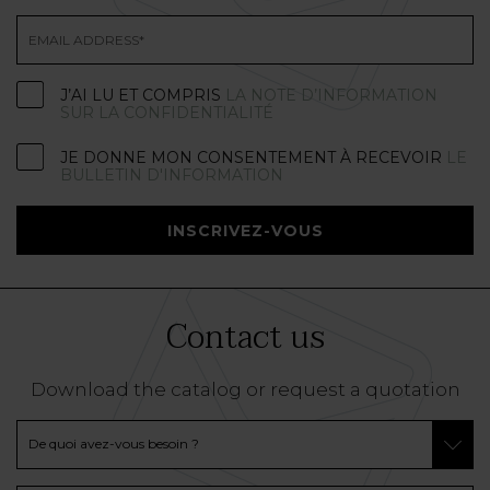
J’AI LU ET COMPRIS
LA NOTE D’INFORMATION
SUR LA CONFIDENTIALITÉ
JE DONNE MON CONSENTEMENT À RECEVOIR
LE
BULLETIN D'INFORMATION
INSCRIVEZ-VOUS
Contact us
Download the catalog or request a quotation