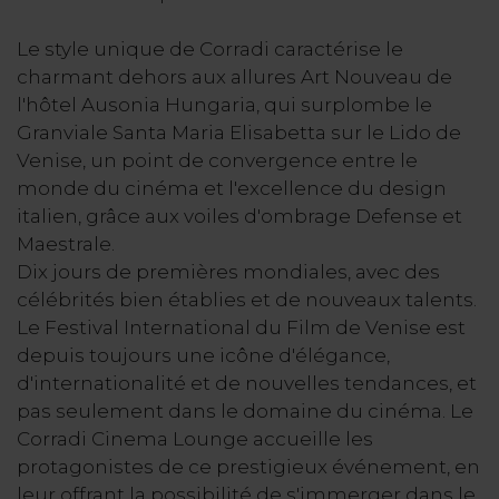
Le style unique de Corradi caractérise le
charmant dehors aux allures Art Nouveau de
l'hôtel Ausonia Hungaria, qui surplombe le
Granviale Santa Maria Elisabetta sur le Lido de
Venise, un point de convergence entre le
monde du cinéma et l'excellence du design
italien, grâce aux voiles d'ombrage Defense et
Maestrale.
Dix jours de premières mondiales, avec des
célébrités bien établies et de nouveaux talents.
Le Festival International du Film de Venise est
depuis toujours une icône d'élégance,
d'internationalité et de nouvelles tendances, et
pas seulement dans le domaine du cinéma. Le
Corradi Cinema Lounge accueille les
protagonistes de ce prestigieux événement, en
leur offrant la possibilité de s'immerger dans le