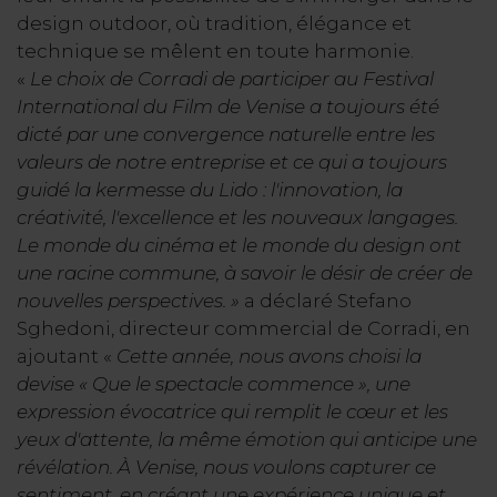
design outdoor, où tradition, élégance et
technique se mêlent en toute harmonie.
«
Le choix de Corradi de participer au Festival
International du Film de Venise a toujours été
dicté par une convergence naturelle entre les
valeurs de notre entreprise et ce qui a toujours
guidé la kermesse du Lido : l'innovation, la
créativité, l'excellence et les nouveaux langages.
Le monde du cinéma et le monde du design ont
une racine commune, à savoir le désir de créer de
nouvelles perspectives. »
a déclaré Stefano
Sghedoni, directeur commercial de Corradi, en
ajoutant «
Cette année, nous avons choisi la
devise « Que le spectacle commence », une
expression évocatrice qui remplit le cœur et les
yeux d'attente, la même émotion qui anticipe une
révélation. À Venise, nous voulons capturer ce
sentiment, en créant une expérience unique et