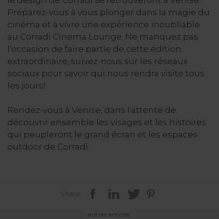
le design de Corradi se retrouveront à Venise.
Préparez-vous à vous plonger dans la magie du
cinéma et à vivre une expérience inoubliable
au Corradi Cinema Lounge. Ne manquez pas
l'occasion de faire partie de cette édition
extraordinaire, suivez-nous sur les réseaux
sociaux pour savoir qui nous rendra visite tous
les jours!
Rendez-vous à Venise, dans l'attente de
découvrir ensemble les visages et les histoires
qui peupleront le grand écran et les espaces
outdoor de Corradi.
Share
autres articles: