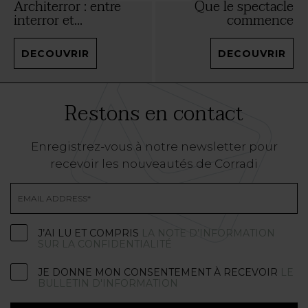
Architerror : entre
Que le spectacle
interror et...
commence
DECOUVRIR
DECOUVRIR
Restons en contact
Enregistrez-vous à notre newsletter pour
recevoir les nouveautés de Corradi
J’AI LU ET COMPRIS
LA NOTE D’INFORMATION
SUR LA CONFIDENTIALITÉ
JE DONNE MON CONSENTEMENT À RECEVOIR
LE
BULLETIN D'INFORMATION