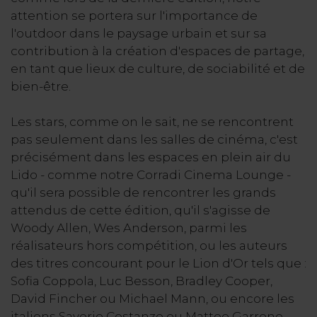
attention se portera sur l'importance de
l'outdoor dans le paysage urbain et sur sa
contribution à la création d'espaces de partage,
en tant que lieux de culture, de sociabilité et de
bien-être.
Les stars, comme on le sait, ne se rencontrent
pas seulement dans les salles de cinéma, c'est
précisément dans les espaces en plein air du
Lido - comme notre Corradi Cinema Lounge -
qu'il sera possible de rencontrer les grands
attendus de cette édition, qu'il s'agisse de
Woody Allen, Wes Anderson, parmi les
réalisateurs hors compétition, ou les auteurs
des titres concourant pour le Lion d'Or tels que :
Sofia Coppola, Luc Besson, Bradley Cooper,
David Fincher ou Michael Mann, ou encore les
italiens Saverio Costanzo ou Matteo Garrone,