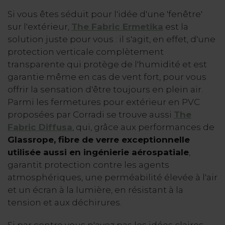
Si vous êtes séduit pour l'idée d'une 'fenêtre'
sur l'extérieur,
The Fabric Ermetika
est la
solution juste pour vous : il s'agit, en effet, d'une
protection verticale complètement
transparente qui protège de l'humidité et est
garantie même en cas de vent fort, pour vous
offrir la sensation d'être toujours en plein air.
Parmi les fermetures pour extérieur en PVC
proposées par Corradi se trouve aussi
The
Fabric Diffusa
, qui, grâce aux performances de
Glassrope, fibre de verre exceptionnelle
utilisée aussi en ingénierie aérospatiale
,
garantit protection contre les agents
atmosphériques, une perméabilité élevée à l'air
et un écran à la lumière, en résistant à la
tension et aux déchirures.
Si par contre vous n'avez pas les idées claires,