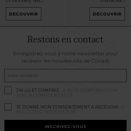
DECOUVRIR
DECOUVRIR
Restons en contact
Enregistrez-vous à notre newsletter pour
recevoir les nouveautés de Corradi
J’AI LU ET COMPRIS
LA NOTE D’INFORMATION
SUR LA CONFIDENTIALITÉ
JE DONNE MON CONSENTEMENT À RECEVOIR
LE
BULLETIN D'INFORMATION
INSCRIVEZ-VOUS