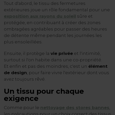
Tout d'abord, le tissu des fermetures
extérieures joue un rôle fondamental pour une
exposition aux rayons du soleil
sûre et
protégée, en contribuant à créer des zones
ombragées agréables pour passer des heures
de détente même pendant les journées les
plus ensoleillées.
Ensuite, il protège la
vie privée
et l'intimité,
surtout si l'on habite dans une co-propriété.
Et enfin et pas des moindres, c'est un
élément
de design
, pour faire vivre l'extérieur dont vous
avez toujours rêvé.
Un tissu pour chaque
exigence
Comme pour le
nettoyage des stores bannes
,
les précautions pour un choix correct des tissus