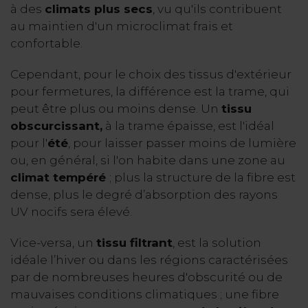
à des
climats plus secs
, vu qu'ils contribuent
au maintien d'un microclimat frais et
confortable.
Cependant, pour le choix des tissus d'extérieur
pour fermetures, la différence est la trame, qui
peut être plus ou moins dense. Un
tissu
obscurcissant,
à la trame épaisse, est l'idéal
pour l'
été
, pour laisser passer moins de lumière
ou, en général, si l'on habite dans une zone au
climat tempéré
; plus la structure de la fibre est
dense, plus le degré d’absorption des rayons
UV nocifs sera élevé.
Vice-versa, un
tissu filtrant
, est la solution
idéale l’hiver ou dans les régions caractérisées
par de nombreuses heures d'obscurité ou de
mauvaises conditions climatiques ; une fibre