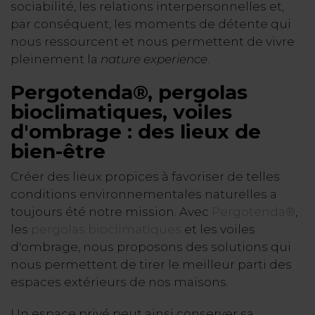
sociabilité, les relations interpersonnelles et,
par conséquent, les moments de détente qui
nous ressourcent et nous permettent de vivre
pleinement la
nature experience
.
Pergotenda®, pergolas
bioclimatiques, voiles
d'ombrage : des lieux de
bien-être
Créer des lieux propices à favoriser de telles
conditions environnementales naturelles a
toujours été notre mission. Avec
Pergotenda®
,
les
pergolas bioclimatiques
et les voiles
d'ombrage, nous proposons des solutions qui
nous permettent de tirer le meilleur parti des
espaces extérieurs de nos maisons.
Un espace privé peut ainsi conserver sa