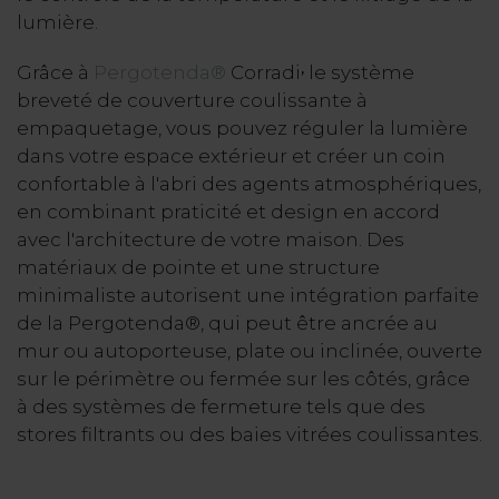
lumière.
Grâce à
Pergotenda®
Corradi
le système
,
breveté de couverture coulissante à
empaquetage, vous pouvez réguler la lumière
dans votre espace extérieur et créer un coin
confortable à l'abri des agents atmosphériques,
en combinant praticité et design en accord
avec l'architecture de votre maison. Des
matériaux de pointe et une structure
minimaliste autorisent une intégration parfaite
de la Pergotenda®, qui peut être ancrée au
mur ou autoporteuse, plate ou inclinée, ouverte
sur le périmètre ou fermée sur les côtés, grâce
à des systèmes de fermeture tels que des
stores filtrants ou des baies vitrées coulissantes.