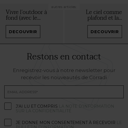
autres articles:
Vivre l’outdoor à
Le ciel comme
fond (avec le...
plafond et la...
DECOUVRIR
DECOUVRIR
Restons en contact
Enregistrez-vous à notre newsletter pour
recevoir les nouveautés de Corradi
J’AI LU ET COMPRIS
LA NOTE D’INFORMATION
SUR LA CONFIDENTIALITÉ
JE DONNE MON CONSENTEMENT À RECEVOIR
LE
BULLETIN D'INFORMATION