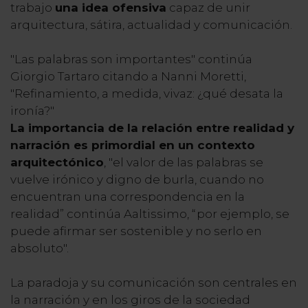
trabajo
una idea ofensiva
capaz de unir
arquitectura, sátira, actualidad y comunicación.
"Las palabras son importantes" continúa
Giorgio Tartaro citando a Nanni Moretti,
"Refinamiento, a medida, vivaz: ¿qué desata la
ironía?"
La importancia de la relación entre realidad y
narración es primordial en un contexto
arquitectónico
, "el valor de las palabras se
vuelve irónico y digno de burla, cuando no
encuentran una correspondencia en la
realidad” continúa Aaltissimo, “por ejemplo, se
puede afirmar ser sostenible y no serlo en
absoluto".
La paradoja y su comunicación son centrales en
la narración y en los giros de la sociedad