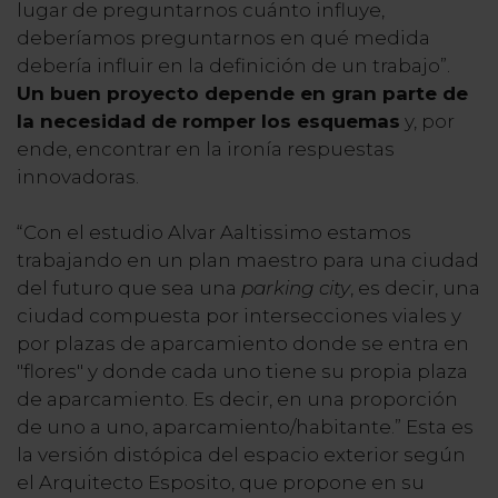
lugar de preguntarnos cuánto influye,
deberíamos preguntarnos en qué medida
debería influir en la definición de un trabajo”.
Un buen proyecto depende en gran parte de
la necesidad de romper los esquemas
y, por
ende, encontrar en la ironía respuestas
innovadoras.
“Con el estudio Alvar Aaltissimo estamos
trabajando en un plan maestro para una ciudad
del futuro que sea una
parking city
, es decir, una
ciudad compuesta por intersecciones viales y
por plazas de aparcamiento donde se entra en
"flores" y donde cada uno tiene su propia plaza
de aparcamiento. Es decir, en una proporción
de uno a uno, aparcamiento/habitante.” Esta es
la versión distópica del espacio exterior según
el Arquitecto Esposito, que propone en su