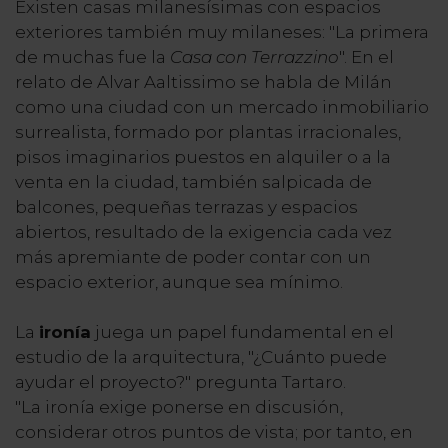
Existen casas milanesísimas con espacios
exteriores también muy milaneses: "La primera
de muchas fue la
Casa con Terrazzino
". En el
relato de Alvar Aaltissimo se habla de Milán
como una ciudad con un mercado inmobiliario
surrealista, formado por plantas irracionales,
pisos imaginarios puestos en alquiler o a la
venta en la ciudad, también salpicada de
balcones, pequeñas terrazas y espacios
abiertos, resultado de la exigencia cada vez
más apremiante de poder contar con un
espacio exterior, aunque sea mínimo.
La
ironía
juega un papel fundamental en el
estudio de la arquitectura, "¿Cuánto puede
ayudar el proyecto?" pregunta Tartaro.
"La ironía exige ponerse en discusión,
considerar otros puntos de vista; por tanto, en