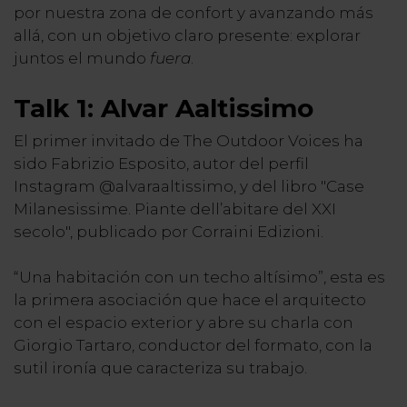
por nuestra zona de confort y avanzando más
allá, con un objetivo claro presente: explorar
juntos el mundo
fuera
.
Talk 1: Alvar Aaltissimo
El primer invitado de The Outdoor Voices ha
sido Fabrizio Esposito, autor del perfil
Instagram @alvaraaltissimo, y del libro "Case
Milanesissime. Piante dell’abitare del XXI
secolo", publicado por Corraini Edizioni.
“Una habitación con un techo altísimo”, esta es
la primera asociación que hace el arquitecto
con el espacio exterior y abre su charla con
Giorgio Tartaro, conductor del formato, con la
sutil ironía que caracteriza su trabajo.