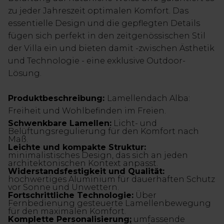
zu jeder Jahreszeit optimalen Komfort. Das
essentielle Design und die gepflegten Details
fügen sich perfekt in den zeitgenössischen Stil
der Villa ein und bieten damit -zwischen Ästhetik
und Technologie - eine exklusive Outdoor-
Lösung.
Produktbeschreibung:
Lamellendach Alba:
Freiheit und Wohlbefinden im Freien.
Schwenkbare Lamellen:
Licht- und
Belüftungsregulierung für den Komfort nach
Maß.
Leichte und kompakte Struktur:
minimalistisches Design, das sich an jeden
architektonischen Kontext anpasst.
Widerstandsfestigkeit und Qualität:
hochwertiges Aluminium für dauerhaften Schutz
vor Sonne und Unwettern.
Fortschrittliche Technologie:
Über
Fernbedienung gesteuerte Lamellenbewegung
für den maximalen Komfort.
Komplette Personalisierung;
umfassende