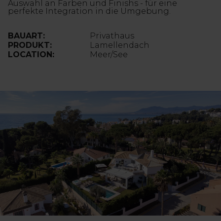
Auswahl an Farben und Finishs - für eine
perfekte Integration in die Umgebung.
BAUART:
Privathaus
PRODUKT:
Lamellendach
LOCATION:
Meer/See