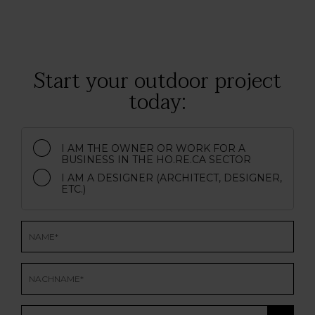
Start your outdoor project
today:
I AM THE OWNER OR WORK FOR A
BUSINESS IN THE HO.RE.CA SECTOR
I AM A DESIGNER (ARCHITECT, DESIGNER,
ETC.)