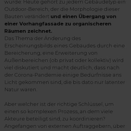
wurde: Heute gehört zu jedem Gebäudetyp ein
Outdoor-Bereich, der die Morphologie dieser
Bauten verändert
und einen Übergang von
einer Vorhangfassade zu organischeren
Räumen zeichnet.
Das Thema der Änderung des
Erscheinungsbilds eines Gebäudes durch eine
Bereicherung, eine Erweiterung von
Außenbereichen (ob privat oder kollektiv) wird
viel diskutiert und macht deutlich, dass nach
der Corona-Pandemie einige Bedürfnisse ans
Licht gekommen sind, die bis dato nur latenter
Natur waren.
Aber welcher ist der richtige Schlüssel, um
einen so komplexen Prozess, an dem viele
Akteure beteiligt sind, zu koordinieren?
Angefangen von externen Auftraggebern, über