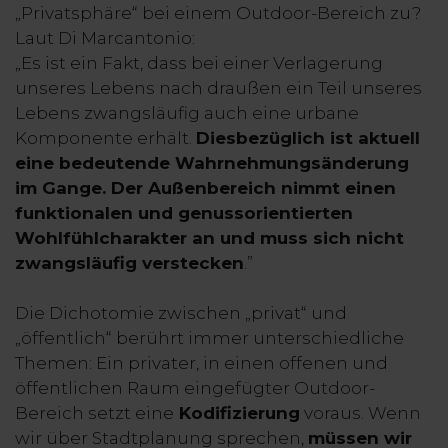
„Privatsphäre“ bei einem Outdoor-Bereich zu?
Laut Di Marcantonio:
„Es ist ein Fakt, dass bei einer Verlagerung
unseres Lebens nach draußen ein Teil unseres
Lebens zwangsläufig auch eine urbane
Komponente erhält.
Diesbezüglich ist aktuell
eine bedeutende Wahrnehmungsänderung
im Gange. Der Außenbereich nimmt einen
funktionalen und genussorientierten
Wohlfühlcharakter an und muss sich nicht
zwangsläufig verstecken
.”
Die Dichotomie zwischen „privat“ und
„öffentlich“ berührt immer unterschiedliche
Themen: Ein privater, in einen offenen und
öffentlichen Raum eingefügter Outdoor-
Bereich setzt eine
Kodifizierung
voraus. Wenn
wir über Stadtplanung sprechen,
müssen wir