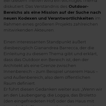
Bei diesem Treffen wird ein wichtiges Thema
diskutiert: Das Verständnis des
Outdoor-
Bereichs als eine Mission auf der Suche nach
neuen Kodexen und Verantwortlichkeiten
im
Rahmen eines größeren Projekts zahlreichen
mitwirkenden Akteuren.
Einen interessanten Standpunkt äußert
diesbezüglich Gianandrea Barrecca, der die
Einleitung zu diesem Thema gibt und erklärt,
dass das Outdoor ein Bereich ist, den der
Architekt als eine Grenze zwischen
Innenbereich – zum Beispiel unserem Haus –
und Außenbereich, also dem öffentlichen
Raum definiert.
Er führt diesen Gedanken weiter aus: „Wenn wir
an den Laubengang, die Loggia, das Broletto
(den eingefriedeten Hof) oder das Haus mit