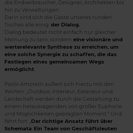
die Endverbraucher, Designer, Architekten bis
hin zu Verwaltungen.
Darin sind sich die Gäste unseres runden
Tisches alle einig:
der Dialog.
Dialog bedeutet nicht einfach nur gleicher
Meinung zu sein, sondern
eine visionäre und
werterelevante Synthese zu erreichen, um
eine solche Synergie zu schaffen, die das
Festlegen eines gemeinsamen Wegs
ermöglicht
.
Paolo Amoretti äußert sich hierzu mit den
Worten: „Outdoor, Interieur, Exterieur und
Landschaft werden durch die Gestaltung zu
einem herausragenden, von großer Euphorie
und Möglichkeiten geprägten Moment.“ Und
fährt fort: „
Der richtige Ansatz führt über
Schemata
.
Ein Team von Geschäftsleuten