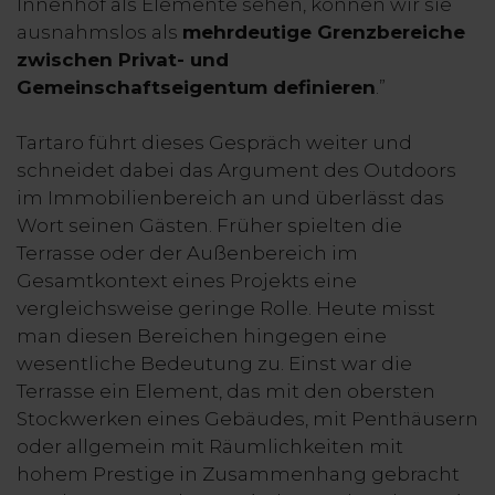
Innenhof als Elemente sehen, können wir sie
ausnahmslos als
mehrdeutige Grenzbereiche
zwischen Privat- und
Gemeinschaftseigentum definieren
.”
Tartaro führt dieses Gespräch weiter und
schneidet dabei das Argument des Outdoors
im Immobilienbereich an und überlässt das
Wort seinen Gästen. Früher spielten die
Terrasse oder der Außenbereich im
Gesamtkontext eines Projekts eine
vergleichsweise geringe Rolle. Heute misst
man diesen Bereichen hingegen eine
wesentliche Bedeutung zu. Einst war die
Terrasse ein Element, das mit den obersten
Stockwerken eines Gebäudes, mit Penthäusern
oder allgemein mit Räumlichkeiten mit
hohem Prestige in Zusammenhang gebracht