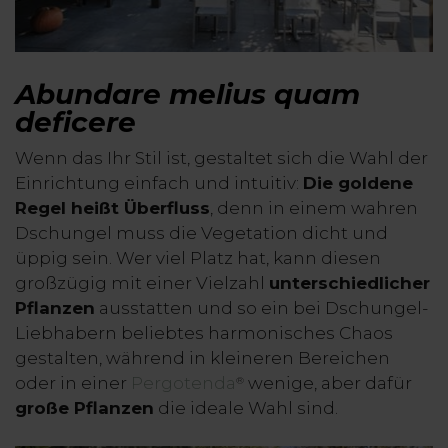
Abundare melius quam
deficere
Wenn das Ihr Stil ist, gestaltet sich die Wahl der
Einrichtung einfach und intuitiv:
Die goldene
Regel heißt Überfluss
, denn in einem wahren
Dschungel muss die Vegetation dicht und
üppig sein. Wer viel Platz hat, kann diesen
großzügig mit einer Vielzahl
unterschiedlicher
Pflanzen
ausstatten und so ein bei Dschungel-
Liebhabern beliebtes harmonisches Chaos
gestalten, während in kleineren Bereichen
oder in einer
Pergotenda
wenige, aber dafür
®
große Pflanzen
die ideale Wahl sind.