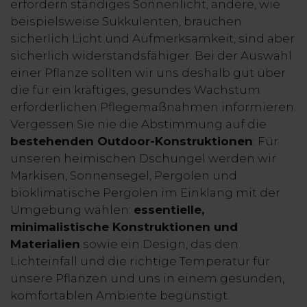
erfordern ständiges Sonnenlicht, andere, wie
beispielsweise Sukkulenten, brauchen
sicherlich Licht und Aufmerksamkeit, sind aber
sicherlich widerstandsfähiger. Bei der Auswahl
einer Pflanze sollten wir uns deshalb gut über
die für ein kräftiges, gesundes Wachstum
erforderlichen Pflegemaßnahmen informieren.
Vergessen Sie nie die Abstimmung auf die
bestehenden Outdoor-Konstruktionen
: Für
unseren heimischen Dschungel werden wir
Markisen, Sonnensegel, Pergolen und
bioklimatische Pergolen im Einklang mit der
Umgebung wählen:
essentielle,
minimalistische Konstruktionen und
Materialien
sowie ein Design, das den
Lichteinfall und die richtige Temperatur für
unsere Pflanzen und uns in einem gesunden,
komfortablen Ambiente begünstigt.