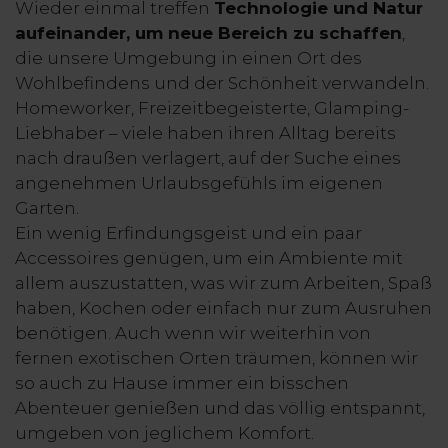
Wieder einmal treffen
Technologie und Natur
aufeinander, um neue Bereich zu schaffen
,
die unsere Umgebung in einen Ort des
Wohlbefindens und der Schönheit verwandeln.
Homeworker, Freizeitbegeisterte, Glamping-
Liebhaber – viele haben ihren Alltag bereits
nach draußen verlagert, auf der Suche eines
angenehmen Urlaubsgefühls im eigenen
Garten.
Ein wenig Erfindungsgeist und ein paar
Accessoires genügen, um ein Ambiente mit
allem auszustatten, was wir zum Arbeiten, Spaß
haben, Kochen oder einfach nur zum Ausruhen
benötigen. Auch wenn wir weiterhin von
fernen exotischen Orten träumen, können wir
so auch zu Hause immer ein bisschen
Abenteuer genießen und das völlig entspannt,
umgeben von jeglichem Komfort.