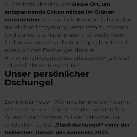
Außenbereiche sind der
ideale Ort, um
entspannende Ecken mitten im Grünen
einzurichten
, ohne auf die Bequemlichkeit der
häuslichen Umgebung verzichten zu müssen.
Und stärker die Natur präsent ist, desto mehr
fühlen wir uns wie auf einer tropischen Insel, in
einen grünen Dschungel, der alle
Annehmlichkeiten eines Urlaubsresorts bietet
- alles direkt vor unserer Tür.
Unser persönlicher
Dschungel
Dank einer neuen Wohnkultur und dem damit
einhergehenden, immer stärker werdenden
Wunsch, den Kontakt mit der Natur neu zu
entdecken ist der
„Stadtdschungel“ einer der
heißesten Trends des Sommers 2021.