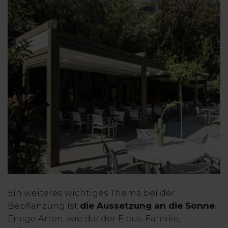
Ein weiteres wichtiges Thema bei der
Bepflanzung ist
die Aussetzung an die Sonne
.
Einige Arten, wie die der Ficus-Familie,