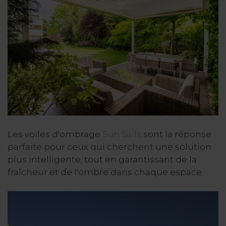
Les voiles d'ombrage
Sun Sails
sont la réponse
parfaite pour ceux qui cherchent une solution
plus intelligente, tout en garantissant de la
fraîcheur et de l'ombre dans chaque espace.