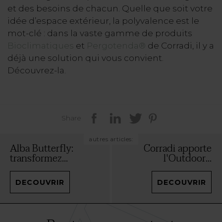
et des besoins de chacun. Quelle que soit votre
idée d’espace extérieur, la polyvalence est le
mot-clé : dans la vaste gamme de produits
Bioclimatiques
et
Pergotenda®
de Corradi, il y a
déjà une solution qui vous convient.
Découvrez-la.
Share
autres articles:
Alba Butterfly:
Corradi apporte
transformez...
l'Outdoor...
DECOUVRIR
DECOUVRIR