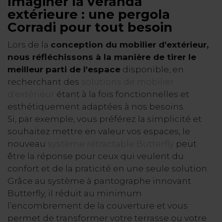
Imaginer la véranda
extérieure :
une pergola
Corradi pour tout besoin
Lors de la
conception du mobilier d'extérieur,
nous réfléchissons à la manière de tirer le
meilleur parti de l'espace
disponible, en
recherchant des
solutions de mobilier
d'extérieur
étant à la fois fonctionnelles et
esthétiquement adaptées à nos besoins.
Si, par exemple, vous préférez la simplicité et
souhaitez mettre en valeur vos espaces, le
nouveau
système
rétractable Butterfly
peut
être la réponse pour ceux qui veulent du
confort et de la praticité en une seule solution.
Grâce au système à pantographe innovant
Butterfly, il réduit au minimum
l’encombrement de la couverture et vous
permet de transformer votre terrasse ou votre