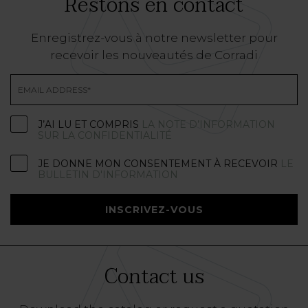
Restons en contact
Enregistrez-vous à notre newsletter pour
recevoir les nouveautés de Corradi
J’AI LU ET COMPRIS
LA NOTE D’INFORMATION
SUR LA CONFIDENTIALITÉ
JE DONNE MON CONSENTEMENT À RECEVOIR
LE
BULLETIN D'INFORMATION
INSCRIVEZ-VOUS
Contact us