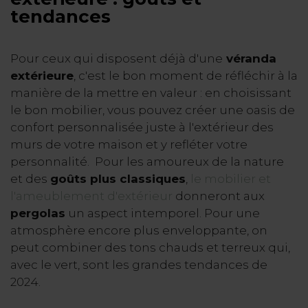
tendances
Pour ceux qui disposent déjà d'une
véranda
extérieure
, c'est le bon moment de réfléchir à la
manière de la mettre en valeur : en choisissant
le bon mobilier, vous pouvez créer une oasis de
confort personnalisée juste à l'extérieur des
murs de votre maison et y refléter votre
personnalité. Pour les amoureux de la nature
et des
goûts plus classiques
,
le mobilier et
l'ameublement d'extérieur
donneront aux
pergolas
un aspect intemporel. Pour une
atmosphère encore plus enveloppante, on
peut combiner des tons chauds et terreux qui,
avec le vert, sont les grandes tendances de
2024.