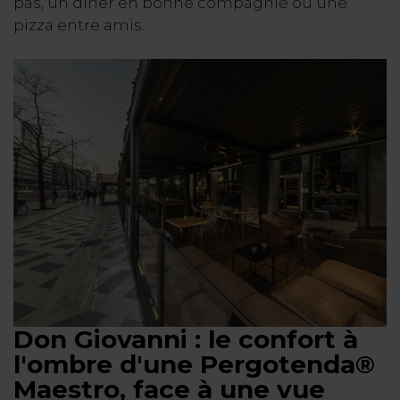
pas, un dîner en bonne compagnie ou une
pizza entre amis.
Don Giovanni : le confort à
l'ombre d'une Pergotenda®
Maestro, face à une vue