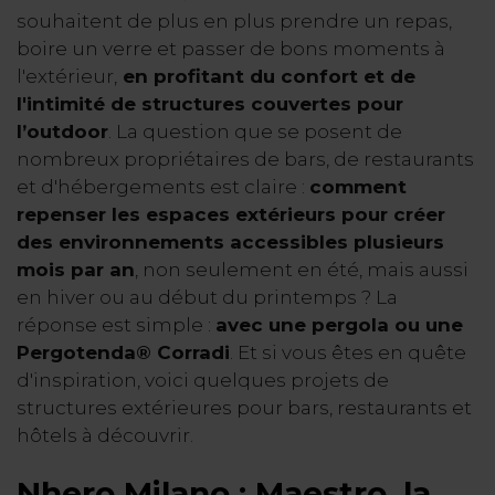
souhaitent de plus en plus prendre un repas,
boire un verre et passer de bons moments à
l'extérieur,
en profitant du confort et de
l'intimité de structures couvertes pour
l’outdoor
. La question que se posent de
nombreux propriétaires de bars, de restaurants
et d'hébergements est claire :
comment
repenser les espaces extérieurs pour créer
des environnements accessibles plusieurs
mois par an
, non seulement en été, mais aussi
en hiver ou au début du printemps ? La
réponse est simple :
avec une pergola ou une
Pergotenda® Corradi
. Et si vous êtes en quête
d'inspiration, voici quelques projets de
structures extérieures pour bars, restaurants et
hôtels à découvrir.
Nhero Milano : Maestro, la