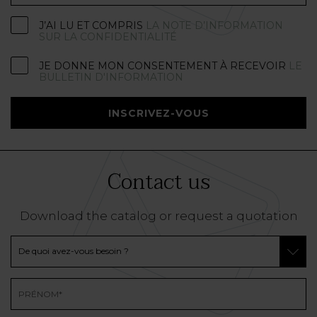
J’AI LU ET COMPRIS
LA NOTE D’INFORMATION
SUR LA CONFIDENTIALITÉ
JE DONNE MON CONSENTEMENT À RECEVOIR
LE
BULLETIN D'INFORMATION
INSCRIVEZ-VOUS
Contact us
Download the catalog or request a quotation