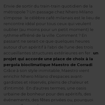
Envie de sortir du train-train quotidien de la
métropole ? Un passage chez Nhero Milano
s'impose : le célèbre café milanais est le lieu de
rencontre idéal pour tous ceux qui veulent
oublier (au moins pour un petit moment) le
rythme effréné de la ville. Comment ? En
passant ne serait-ce que quelques heures
autour d'un apéritif à l'abri de l'une des trois
accueillantes structures extérieures en fer :
un
projet qui accorde une place de choix à la
pergola bioclimatique Maestro de Corradi
.
Grâce à son style inimitable, Maestro vient
enrichir Nhero Milano d'espaces avant-
gardistes et réservés, pleins de chaleur et
d'intimité. En d'autres termes, une oasis
urbaine de bonheur pour des apéritifs, des
événements, des fêtes privées ou, pourquoi