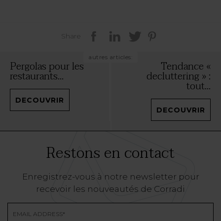
Share
autres articles:
Pergolas pour les
Tendance «
restaurants...
decluttering » :
tout...
DECOUVRIR
DECOUVRIR
Restons en contact
Enregistrez-vous à notre newsletter pour
recevoir les nouveautés de Corradi