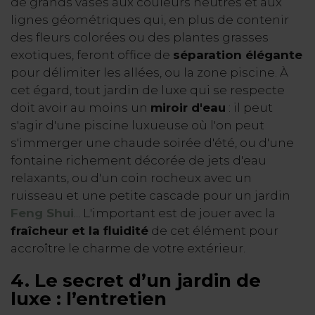
de grands vases aux couleurs neutres et aux
lignes géométriques qui, en plus de contenir
des fleurs colorées ou des plantes grasses
exotiques, feront office de
séparation élégante
pour délimiter les allées, ou la zone piscine. À
cet égard, tout jardin de luxe qui se respecte
doit avoir au moins un
miroir d'eau
: il peut
s'agir d'une piscine luxueuse où l'on peut
s'immerger une chaude soirée d'été, ou d'une
fontaine richement décorée de jets d'eau
relaxants, ou d'un coin rocheux avec un
ruisseau et une petite cascade pour un jardin
Feng Shui
... L'important est de jouer avec la
fraîcheur et la fluidité
de cet élément pour
accroître le charme de votre extérieur.
4. Le secret d’un jardin de
luxe : l’entretien