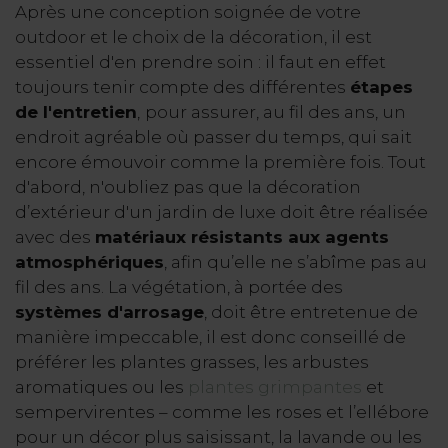
Après une conception soignée de votre
outdoor et le choix de la décoration, il est
essentiel d'en prendre soin : il faut en effet
toujours tenir compte des différentes
étapes
de l'entretien
,
pour assurer, au fil des ans, un
endroit agréable où passer du temps, qui sait
encore émouvoir comme la première fois. Tout
d'abord, n'oubliez pas que la décoration
d’extérieur d'un jardin de luxe doit être réalisée
avec des
matériaux résistants aux agents
atmosphériques
, afin qu’elle ne s’abîme pas au
fil des ans. La végétation, à portée des
systèmes d'arrosage
, doit être entretenue de
manière impeccable, il est donc conseillé de
préférer les plantes grasses, les arbustes
aromatiques ou les
plantes grimpantes
et
sempervirentes – comme les roses et l’ellébore
pour un décor plus saisissant, la lavande ou les