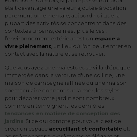
Florence ? Toutefois, si par le passé l'outdoor
était davantage une valeur ajoutée à vocation
purement ornementale, aujourd'hui que la
plupart des activités se concentrent dans des
contextes urbains, ce n'est plus le cas :
l’environnement extérieur est un
espace à
vivre pleinement
, un lieu où l'on peut entrer en
contact avec la nature et se retrouver.
Que vous ayez une majestueuse villa d'époque
immergée dans la verdure d'une colline, une
maison de campagne raffinée ou une maison
spectaculaire donnant sur la mer, les styles
pour décorer votre jardin sont nombreux,
comme en témoignent les dernières
tendances en matière de conception des
jardins
. Si ce qui compte pour vous, c'est de
créer un espace
accueillant et confortable
et,
en même temps, extrêmement élégant et