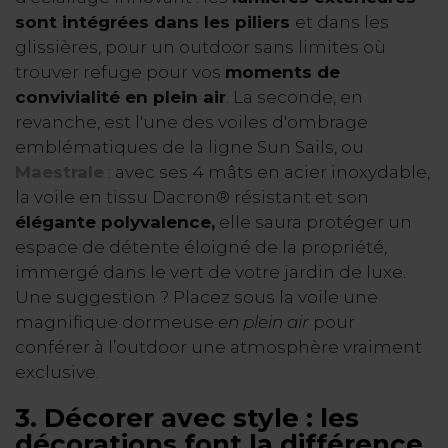
sont intégrées dans les piliers
et dans les
glissières, pour un outdoor sans limites où
trouver refuge pour vos
moments de
convivialité en plein air
. La seconde, en
revanche, est l'une des voiles d'ombrage
emblématiques de la ligne Sun Sails, ou
Maestrale
: avec ses 4 mâts en acier inoxydable,
la voile en tissu Dacron® résistant et son
élégante polyvalence,
elle saura protéger un
espace de détente éloigné de la propriété,
immergé dans le vert de votre jardin de luxe.
Une suggestion ? Placez sous la voile une
magnifique dormeuse
en plein air
pour
conférer à l’outdoor une atmosphère vraiment
exclusive.
3. Décorer avec style : les
décorations font la différence