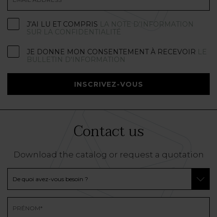
J’AI LU ET COMPRIS
LA NOTE D’INFORMATION
SUR LA CONFIDENTIALITÉ
JE DONNE MON CONSENTEMENT À RECEVOIR
LE
BULLETIN D'INFORMATION
INSCRIVEZ-VOUS
Contact us
Download the catalog or request a quotation