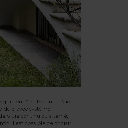
e, qui peut être tendue à l'aide
oïdale, avec système
e pluie continu ou alterné,
nfin, il est possible de choisir