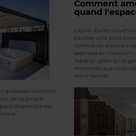
Comment amén
quand l'espac
L'ajout d'une couverture
s'avérer utile pour crée
comme un espace organi
exemple en installant 
repas en plein air et gar
moments que nous con
notre famille.
ns quelques solutions
ors de sa propre
space disponible est
table.