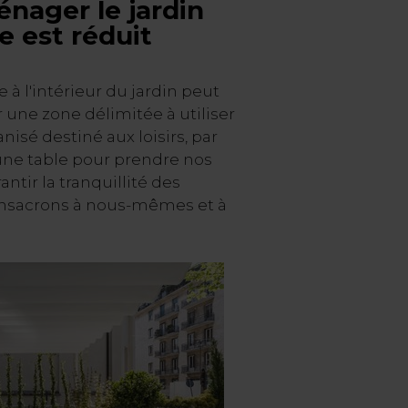
ager le jardin
e est réduit
 à l'intérieur du jardin peut
r une zone délimitée à utiliser
sé destiné aux loisirs, par
une table pour prendre nos
antir la tranquillité des
sacrons à nous-mêmes et à