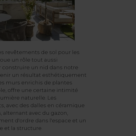
es revêtements de sol pour les
joue un rôle tout aussi
ur construire un nid dans notre
tenir un résultat esthétiquement
es murs enrichis de plantes
, offre une certaine intimité
umière naturelle. Les
ts, avec des dalles en céramique
, alternant avec du gazon,
ment d'ordre dans l'espace et un
e et la structure.