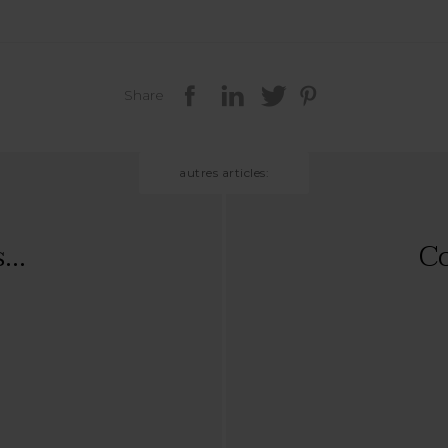
Share
autres articles:
...
Co