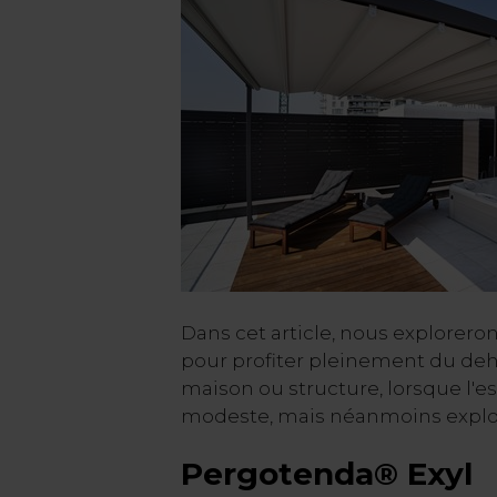
Dans cet article, nous explorero
pour profiter pleinement du deh
maison ou structure, lorsque l'e
modeste, mais néanmoins exploi
Pergotenda® Exyl