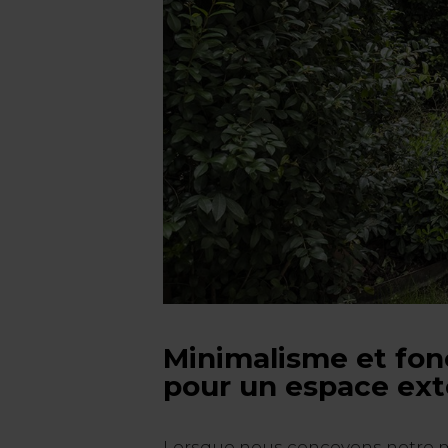
Minimalisme et fon
pour un espace exté
Lorsque nous concevons notre m