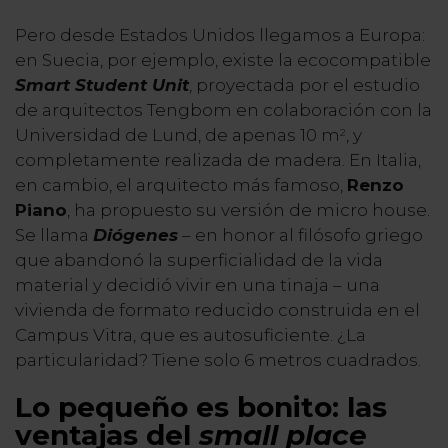
Pero desde Estados Unidos llegamos a Europa:
en Suecia, por ejemplo, existe la ecocompatible
Smart Student Unit
, proyectada por el estudio
de arquitectos Tengbom en colaboración con la
Universidad de Lund, de apenas 10 m
, y
2
completamente realizada de madera. En Italia,
en cambio, el arquitecto más famoso,
Renzo
Piano
, ha propuesto su versión de micro house.
Se llama
Diógenes
– en honor al filósofo griego
que abandonó la superficialidad de la vida
material y decidió vivir en una tinaja – una
vivienda de formato reducido construida en el
Campus Vitra, que es autosuficiente. ¿La
particularidad? Tiene solo 6 metros cuadrados.
Lo pequeño es bonito: las
ventajas del
small place