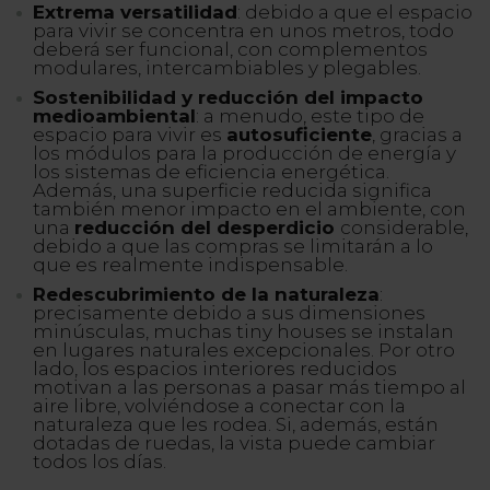
Extrema versatilidad
: debido a que el espacio
para vivir se concentra en unos metros, todo
deberá ser funcional, con complementos
modulares, intercambiables y plegables.
Sostenibilidad y reducción del impacto
medioambiental
: a menudo, este tipo de
espacio para vivir es
autosuficiente
, gracias a
los módulos para la producción de energía y
los sistemas de eficiencia energética.
Además, una superficie reducida significa
también menor impacto en el ambiente, con
una
reducción del desperdicio
considerable,
debido a que las compras se limitarán a lo
que es realmente indispensable.
Redescubrimiento de la naturaleza
:
precisamente debido a sus dimensiones
minúsculas, muchas tiny houses se instalan
en lugares naturales excepcionales. Por otro
lado, los espacios interiores reducidos
motivan a las personas a pasar más tiempo al
aire libre, volviéndose a conectar con la
naturaleza que les rodea. Si, además, están
dotadas de ruedas, la vista puede cambiar
todos los días.