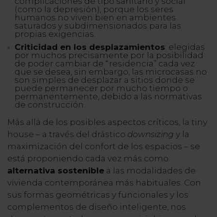
complicaciones de tipo sanitario y social
(como la depresión), porque los seres
humanos no viven bien en ambientes
saturados y subdimensionados para las
propias exigencias.
Criticidad en los desplazamientos
: elegidas
por muchos precisamente por la posibilidad
de poder cambiar de “residencia” cada vez
que se desea, sin embargo, las microcasas no
son simples de desplazar a sitios donde se
puede permanecer por mucho tiempo o
permanentemente, debido a las normativas
de construcción.
Más allá de los posibles aspectos críticos, la tiny
house – a través del drástico
downsizing
y la
maximización del confort de los espacios – se
está proponiendo cada vez más como
alternativa sostenible
a las modalidades de
vivienda contemporánea más habituales. Con
sus formas geométricas y funcionales y los
complementos de diseño inteligente, nos