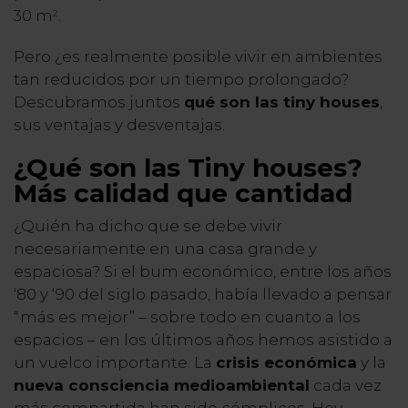
30 m
.
2
Pero ¿es realmente posible vivir en ambientes
tan reducidos por un tiempo prolongado?
Descubramos juntos
qué son las tiny houses
,
sus ventajas y desventajas.
¿Qué son las Tiny houses?
Más calidad que cantidad
¿Quién ha dicho que se debe vivir
necesariamente en una casa grande y
espaciosa? Si el bum económico, entre los años
‘80 y ‘90 del siglo pasado, había llevado a pensar
“más es mejor” – sobre todo en cuanto a los
espacios – en los últimos años hemos asistido a
un vuelco importante. La
crisis económica
y la
nueva consciencia medioambiental
cada vez