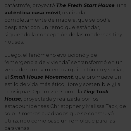
catástrofe, proyectó
The Fresh Start House
, una
auténtica casa móvil
, realizada
completamente de madera, que se podía
desplazar con un remolque estándar,
siguiendo la concepción de las modernas tiny
houses.
Luego, el fenómeno evolucionó y de
“emergencia de vivienda” se transformó en un
verdadero movimiento arquitectónico y social,
el
Small House Movement
, que promueve un
estilo de vida más ético, libre y sostenible. ¿La
consigna? ¡Optimizar! Como la
Tiny Tack
House
, proyectada y realizada por los
estadounidenses Christopher y Malissa Tack, de
solo 13 metros cuadrados que se construyó
utilizando como base un remolque para las
caravanas.