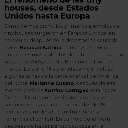
houses, desde Estados
Unidos hasta Europa
Como hemos dicho, los primeros ejemplos de
tiny houses surgieron en Estados Unidos, en
particular después de la devastación causada
por el
Huracán Katrina
– uno de los cinco
huracanes más violentos de la historia – que, en
agosto de 2005, sacudió Bahamas, el sur de
Florida, Luisiana, Misisipi, Alabama e incluso
algunas zonas de la parte oriental de América
del Norte.
Marianne Cusato
, después de ese
evento, creó los
Katrina Cottages
para hacer
frente a las urgentes exigencias de vivienda:
son pequeñas casas prefabricadas de 28 m
2
seguras y simples de construir, pero sin
renunciar al confort. En cambio, Julie Martin,
después de haber perdido su casa en la