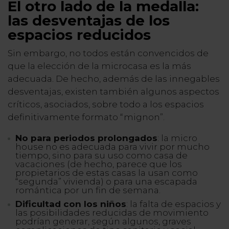
El otro lado de la medalla:
las desventajas de los
espacios reducidos
Sin embargo, no todos están convencidos de
que la elección de la microcasa es la más
adecuada. De hecho, además de las innegables
desventajas, existen también algunos aspectos
críticos, asociados, sobre todo a los espacios
definitivamente formato “mignon”.
No para periodos prolongados
: la micro
house no es adecuada para vivir por mucho
tiempo, sino para su uso como casa de
vacaciones (de hecho, parece que los
propietarios de estas casas la usan como
“segunda” vivienda) o para una escapada
romántica por un fin de semana.
Dificultad con los niños
: la falta de espacios y
las posibilidades reducidas de movimiento
podrían generar, según algunos, graves