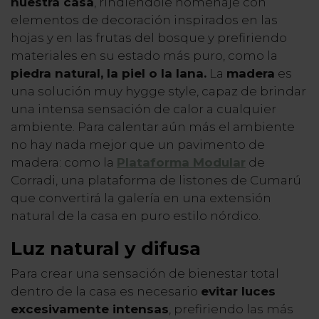
nuestra casa
, rindiéndole homenaje con
elementos de decoración inspirados en las
hojas y en las frutas del bosque y prefiriendo
materiales en su estado más puro, como la
piedra natural, la piel o la lana.
La
madera
es
una solución muy hygge style, capaz de brindar
una intensa sensación de calor a cualquier
ambiente. Para calentar aún más el ambiente
no hay nada mejor que un pavimento de
madera: como la
Plataforma Modular
de
Corradi, una plataforma de listones de Cumarú
que convertirá la galería en una extensión
natural de la casa en puro estilo nórdico.
Luz natural y difusa
Para crear una sensación de bienestar total
dentro de la casa es necesario
evitar luces
excesivamente intensas
, prefiriendo las más