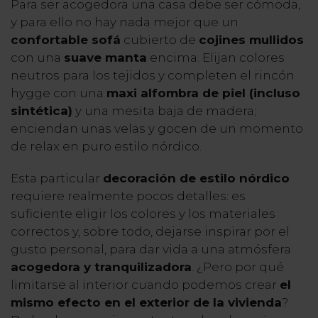
Para ser acogedora una casa debe ser cómoda,
y para ello no hay nada mejor que un
confortable sofá
cubierto de
cojines mullidos
con una
suave manta
encima. Elijan colores
neutros para los tejidos y completen el rincón
hygge con una
maxi alfombra de piel (incluso
sintética)
y una mesita baja de madera;
enciendan unas velas y gocen de un momento
de relax en puro estilo nórdico.
Esta particular
decoración de estilo nórdico
requiere realmente pocos detalles: es
suficiente eligir los colores y los materiales
correctos y, sobre todo, dejarse inspirar por el
gusto personal, para dar vida a una atmósfera
acogedora y tranquilizadora
. ¿Pero por qué
limitarse al interior cuando podemos crear
el
mismo efecto en el exterior de la vivienda
?