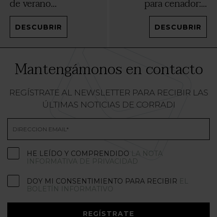
de verano...
para cenador:...
DESCUBRIR
DESCUBRIR
Mantengámonos en contacto
REGÍSTRATE AL NEWSLETTER PARA RECIBIR LAS
ÚLTIMAS NOTICIAS DE CORRADI
HE LEÍDO Y COMPRENDIDO
LA NOTA
INFORMATIVA DE PRIVACIDAD
DOY MI CONSENTIMIENTO PARA RECIBIR
EL
BOLETÍN INFORMATIVO
REGÍSTRATE