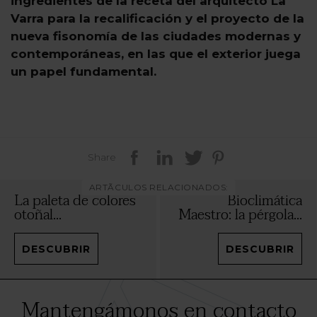
ingredientes de la receta del arquitecto La
Varra para la recalificación y el proyecto de la
nueva fisonomía de las ciudades modernas y
contemporáneas, en las que el exterior juega
un papel fundamental.
Share
ARTÃCULOS RELACIONADOS:
La paleta de colores
Bioclimática
otoñal...
Maestro: la pérgola...
DESCUBRIR
DESCUBRIR
Mantengámonos en contacto