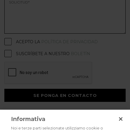
ACEPTO LA
POLÍTICA DE PRIVACIDAD
SUSCRÍBETE A NUESTRO
BOLETÍN
SE PONGA EN CONTACTO
Informativa
Noi e terze parti selezionate utilizziamo cookie o