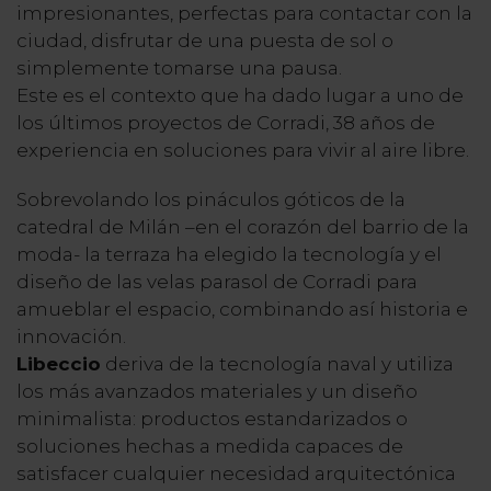
impresionantes, perfectas para contactar con la
ciudad, disfrutar de una puesta de sol o
simplemente tomarse una pausa.
Este es el contexto que ha dado lugar a uno de
los últimos proyectos de Corradi, 38 años de
experiencia en soluciones para vivir al aire libre.
Sobrevolando los pináculos góticos de la
catedral de Milán –en el corazón del barrio de la
moda- la terraza ha elegido la tecnología y el
diseño de las velas parasol de Corradi para
amueblar el espacio, combinando así historia e
innovación.
Libeccio
deriva de la tecnología naval y utiliza
los más avanzados materiales y un diseño
minimalista:
productos estandarizados o
soluciones hechas a medida capaces de
satisfacer cualquier necesidad arquitectónica