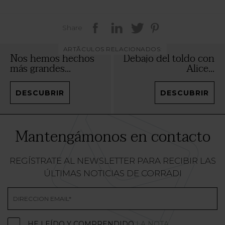
Share
ARTÃCULOS RELACIONADOS:
Nos hemos hechos
Debajo del toldo con
más grandes...
Alice...
DESCUBRIR
DESCUBRIR
Mantengámonos en contacto
REGÍSTRATE AL NEWSLETTER PARA RECIBIR LAS
ÚLTIMAS NOTICIAS DE CORRADI
HE LEÍDO Y COMPRENDIDO
LA NOTA