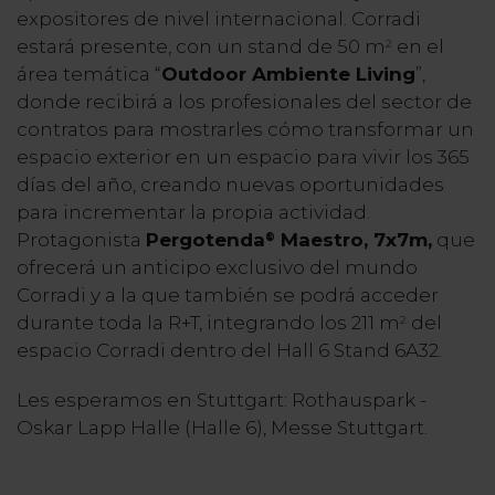
expositores de nivel internacional. Corradi
estará presente, con un stand de 50 m
en el
2
área temática “
Outdoor Ambiente Living
”,
donde recibirá a los profesionales del sector de
contratos para mostrarles cómo transformar un
espacio exterior en un espacio para vivir los 365
días del año, creando nuevas oportunidades
para incrementar la propia actividad.
Protagonista
Pergotenda
Maestro, 7x7m,
que
®
ofrecerá un anticipo exclusivo del mundo
Corradi y a la que también se podrá acceder
durante toda la R+T, integrando los 211 m
del
2
espacio Corradi dentro del Hall 6 Stand 6A32.
Les esperamos en Stuttgart: Rothauspark -
Oskar Lapp Halle (Halle 6), Messe Stuttgart.