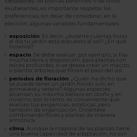
cenadores
, de plantas perennes o de flores
exuberantes, es importante respetar las
preferencias, sin dejar de considerar, en la
elección, algunas variables fundamentales:
exposición
. Es decir, ¿durante cuántas horas
al día tu jardín está expuesto al sol? ¿En qué
horarios?
espacio
. Se debe evaluar, por ejemplo, si hay
mucha tierra a disposición, para plantas con
raíces profundas, si se desea crear un macizo,
o plantar árboles que filtren el paso del sol.
períodos de floración
. ¿Quién ha dicho que
se puede tener un jardín florido solo en
primavera y verano? Algunas especies
alcanzan su máxima belleza en otoño y en
invierno, por lo tanto, es conveniente que
evalúes tus exigencias, estéticas, pero
también de organización. Diviértete
combinando flores y plantas de manera
armónica.
clima
. Aunque la mayoría de las plantas tiene
una buena capacidad de adaptación, no son