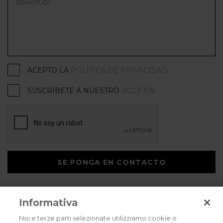
ACEPTO LA
POLÍTICA DE PRIVACIDAD
SUSCRÍBETE A NUESTRO
BOLETÍN
SE PONGA EN CONTACTO
Informativa
Noi e terze parti selezionate utilizziamo cookie o