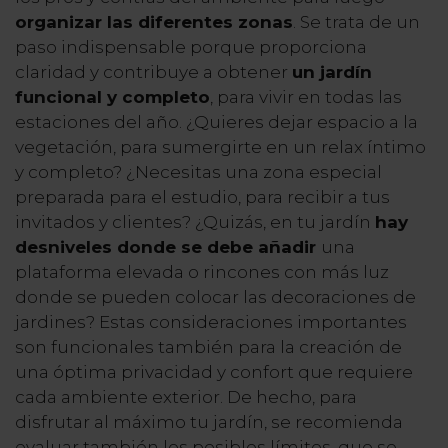
organizar las diferentes zonas
. Se trata de un
paso indispensable porque proporciona
claridad y contribuye a obtener
un jardín
funcional y completo
, para vivir en todas las
estaciones del año. ¿Quieres dejar espacio a la
vegetación, para sumergirte en un relax íntimo
y completo? ¿Necesitas una zona especial
preparada para el estudio, para recibir a tus
invitados y clientes? ¿Quizás, en tu jardín
hay
desniveles donde se debe añadir
una
plataforma elevada o rincones con más luz
donde se pueden colocar las decoraciones de
jardines? Estas consideraciones importantes
son funcionales también para la creación de
una óptima privacidad y confort que requiere
cada ambiente exterior. De hecho, para
disfrutar al máximo tu jardín, se recomienda
evaluar también los posibles límites, que se