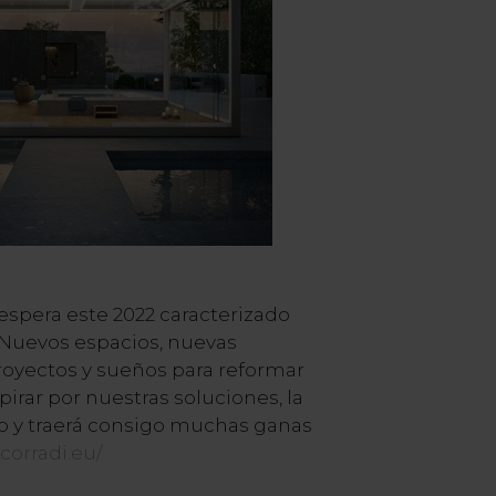
spera este 2022 caracterizado
. Nuevos espacios, nuevas
royectos y sueños para reformar
pirar por nuestras soluciones, la
o y traerá consigo muchas ganas
corradi.eu/