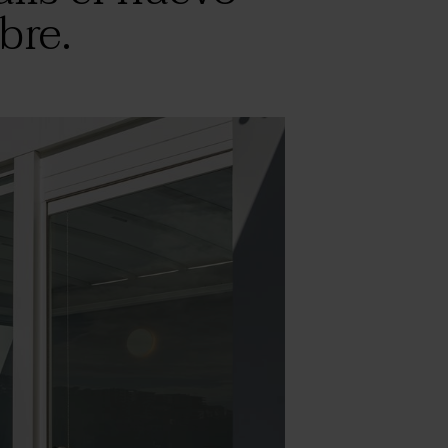
ibre.