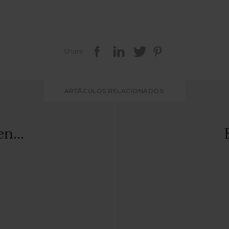
Share
ARTÃCULOS RELACIONADOS:
n...