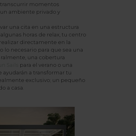
 transcurrir momentos
n un ambiente privado y
var una cita en una estructura
 algunas horas de relax, tu centro
realizar directamente en la
do lo necesario para que sea una
uralmente, una cobertura
un Sails
para el verano o una
te ayudarán a transformar tu
realmente exclusivo; un pequeño
o a casa.