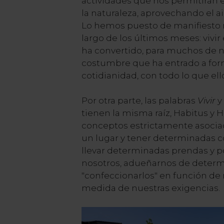
actividades que nos permitirán 
la naturaleza, aprovechando el air
Lo hemos puesto de manifiesto 
largo de los últimos meses: vivir 
ha convertido, para muchos de n
costumbre que ha entrado a for
cotidianidad, con todo lo que ello
Por otra parte, las palabras
Vivir
y
tienen la misma raíz, Habitus y 
conceptos estrictamente asociad
un lugar y tener determinadas 
llevar determinadas prendas y 
nosotros, adueñarnos de determ
"confeccionarlos" en función de
medida de nuestras exigencias.