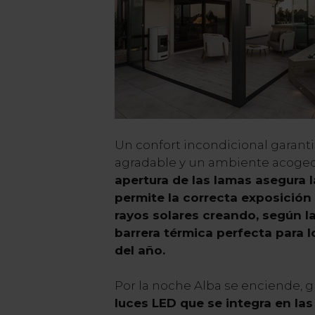
Un confort incondicional garant
agradable y un ambiente acoge
apertura de las lamas asegura l
permite la correcta exposición 
rayos solares creando, según l
barrera térmica perfecta para 
del año.
Por la noche Alba se enciende, g
luces LED que se integra en la