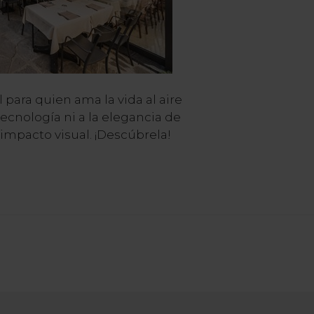
l para quien ama la vida al aire
 tecnología ni a la elegancia de
impacto visual. ¡Descúbrela!