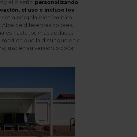
d y el diseño,
personalizando
ación, el uso e incluso los
r otra pérgola Bioclimática
r Alba de diferentes colores,
nales hasta los más audaces,
a medida que la distingue en el
ncluso en su versión bicolor