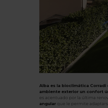
Alba es la bioclimática Corradi
ambiente exterior un confort ú
es acentuado por la última reno
angular
que le permite adaptarse