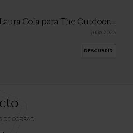
Laura Cola para The Outdoor...
julio 2023
DESCUBRIR
cto
AS DE CORRADI