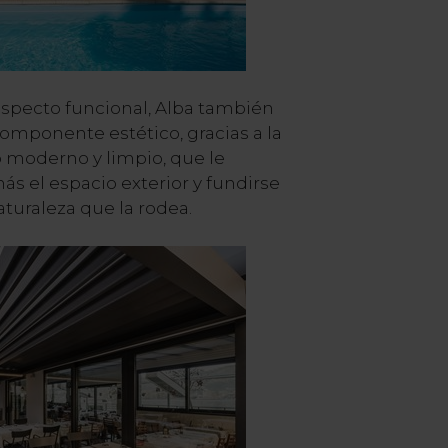
aspecto funcional, Alba también
omponente estético, gracias a la
 moderno y limpio, que le
ás el espacio exterior y fundirse
aturaleza que la rodea.