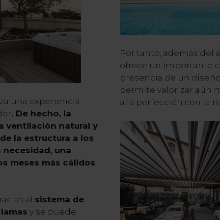
Por tanto, además del 
ofrece un importante c
presencia de un diseño
permite valorizar aún m
iza una experiencia
a la perfección con la n
dor
. De hecho, la
a ventilación natural y
de la estructura a los
a necesidad, una
los meses más cálidos
racias al
sistema de
s lamas
y se puede