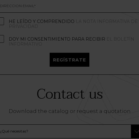
HE LEÍDO Y COMPRENDIDO
LA NOTA INFORMATIVA DE
PRIVACIDAD
DOY MI CONSENTIMIENTO PARA RECIBIR
EL BOLETÍN
INFORMATIVO
REGÍSTRATE
Contact us
Download the catalog or request a quotation