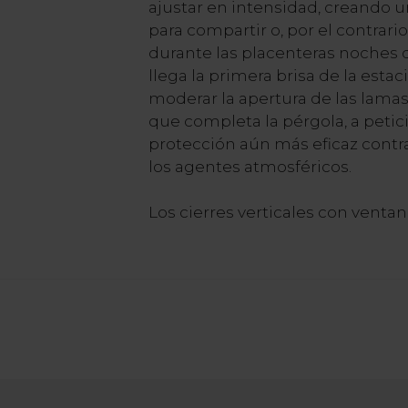
ajustar en intensidad, creando
para compartir o, por el contrari
durante las placenteras noches
llega la primera brisa de la estac
moderar la apertura de las lamas y
que completa la pérgola, a petic
protección aún más eficaz contra 
los agentes atmosféricos.
Los cierres verticales con ventan