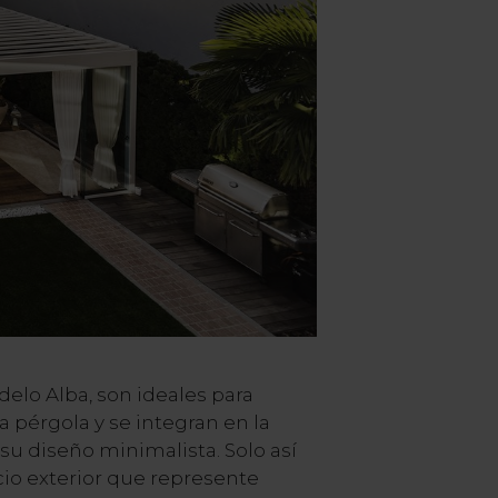
elo Alba, son ideales para
la pérgola y se integran en la
 su diseño minimalista. Solo así
cio exterior que represente