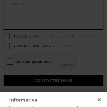
J'ACCEPTE LA
POLITIQUE DE CONFIDENTIALITÉ
ABONNEZ-VOUS À LA
NEWSLETTER
CONTACTEZ NOUS
Informativa