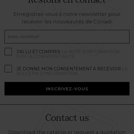
Enregistrez-vous à notre newsletter pour
recevoir les nouveautés de Corradi
J’AI LU ET COMPRIS
LA NOTE D’INFORMATION
SUR LA CONFIDENTIALITÉ
JE DONNE MON CONSENTEMENT À RECEVOIR
LE
BULLETIN D'INFORMATION
INSCRIVEZ-VOUS
Contact us
Download the catalog or request a quotation