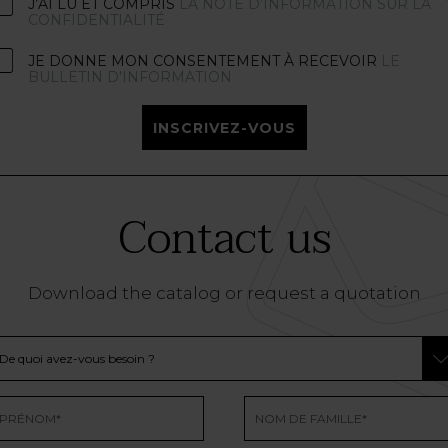
J’AI LU ET COMPRIS
LA NOTE D’INFORMATION SUR LA
CONFIDENTIALITÉ
JE DONNE MON CONSENTEMENT À RECEVOIR
LE
BULLETIN D'INFORMATION
INSCRIVEZ-VOUS
Contact us
Download the catalog or request a quotation