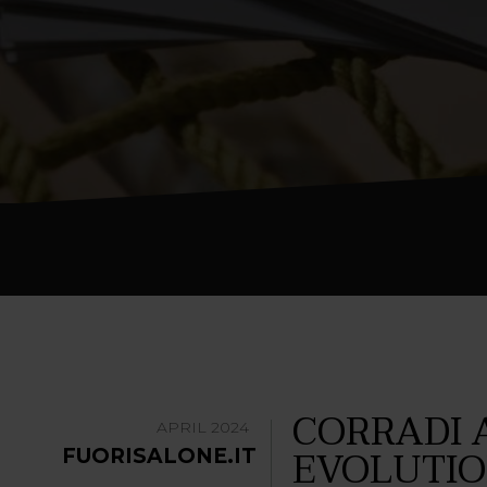
CORRADI 
APRIL 2024
EVOLUTIO
FUORISALONE.IT