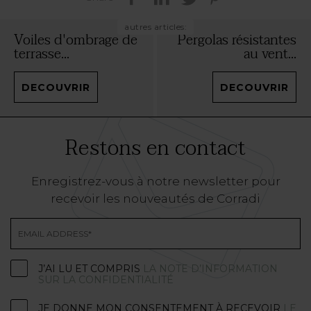
autres articles:
Voiles d'ombrage de
Pergolas résistantes
terrasse...
au vent...
DECOUVRIR
DECOUVRIR
Restons en contact
Enregistrez-vous à notre newsletter pour
recevoir les nouveautés de Corradi
J’AI LU ET COMPRIS
LA NOTE D’INFORMATION
SUR LA CONFIDENTIALITÉ
JE DONNE MON CONSENTEMENT À RECEVOIR
LE