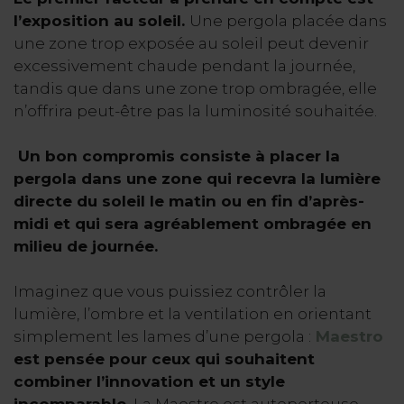
l’exposition au soleil.
Une pergola placée dans
une zone trop exposée au soleil peut devenir
excessivement chaude pendant la journée,
tandis que dans une zone trop ombragée, elle
n’offrira peut-être pas la luminosité souhaitée.
Un bon compromis consiste à placer la
pergola dans une zone qui recevra la lumière
directe du soleil le matin ou en fin d’après-
midi et qui sera agréablement ombragée en
milieu de journée.
Imaginez que vous puissiez contrôler la
lumière, l’ombre et la ventilation en orientant
simplement les lames d’une pergola :
Maestro
est pensée pour ceux qui souhaitent
combiner l’innovation et un style
incomparable.
La Maestro est autoporteuse