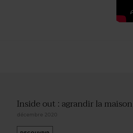
Inside out : agrandir la maison.
décembre 2020
DECOUVRIR