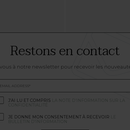
Restons en contact
vous à notre newsletter pour recevoir les nouveaut
J’AI LU ET COMPRIS
LA NOTE D’INFORMATION SUR LA
CONFIDENTIALITÉ
JE DONNE MON CONSENTEMENT À RECEVOIR
LE
BULLETIN D'INFORMATION