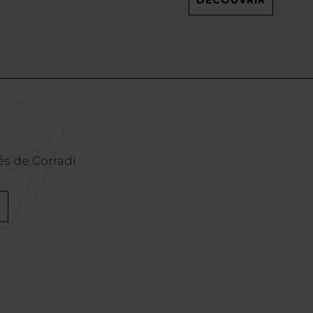
és de Corradi