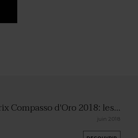
rix Compasso d'Oro 2018: les...
juin 2018
DECOUVRIR