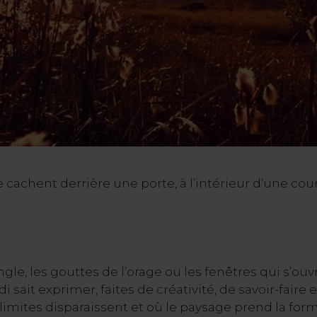
cachent derrière une porte, à l’intérieur d’une cour
gle, les gouttes de l’orage ou les fenêtres qui s’ou
ait exprimer, faites de créativité, de savoir-faire e
 limites disparaissent et où le paysage prend la for