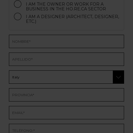
I AM THE OWNER OR WORK FOR A
BUSINESS IN THE HO.RE.CA SECTOR
I AM A DESIGNER (ARCHITECT, DESIGNER,
ETC.)