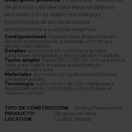
de aluminio y es ideal para espacios abiertos
exclusivos. Con su diseño minimalista y
funcionalidad de punta, se adapta
perfectamente a cualquier exigencia.
Configuraciones
: Maestro está disponible en
versión autoportante o adosada, con lona o
lamas orientables.
Detalles
: estructura sin tornillos a la vista,
canalones integrados y motorización invisible.
Techo amplio
: hasta 700 x 700 cm con una única
lona, para cubrir amplias superficies sin
columnas centrales.
Materiales
: aluminio con acabados exclusivos
personalizables.
Tecnología
: iluminación de LED integrada y
desplazamiento motorizado para ofrecer el
máximo confort.
TIPO DE CONSTRUCCIÓN:
Hotel y Restaurante
PRODUCTO:
Pérgola con lona
LOCATION:
Ciudad, Terraza