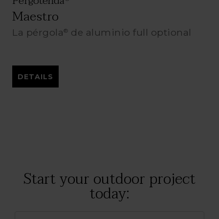
Pergotenda
Maestro
La pérgola
de aluminio full optional
®
DETAILS
Start your outdoor project
today: