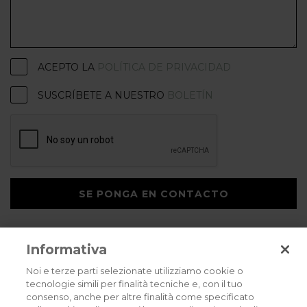
ACEPTO LA
POLÍTICA DE PRIVACIDAD
SUSCRÍBETE A NUESTRO
BOLETÍN
SE PONGA EN CONTACTO
Informativa
Noi e terze parti selezionate utilizziamo cookie o
tecnologie simili per finalità tecniche e, con il tuo
consenso, anche per altre finalità come specificato
Privacy policy
Cookies policy
Careers