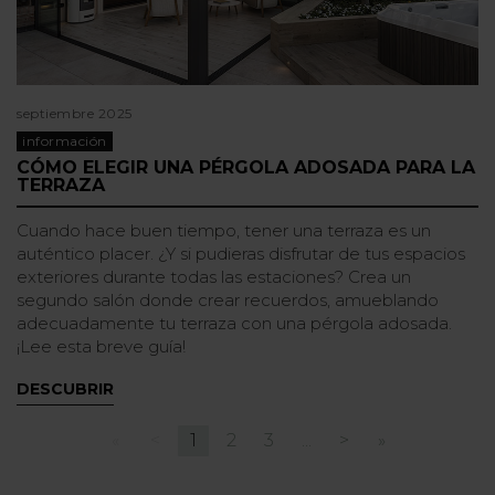
septiembre 2025
información
CÓMO ELEGIR UNA PÉRGOLA ADOSADA PARA LA
TERRAZA
Cuando hace buen tiempo, tener una terraza es un
auténtico placer. ¿Y si pudieras disfrutar de tus espacios
exteriores durante todas las estaciones? Crea un
segundo salón donde crear recuerdos, amueblando
adecuadamente tu terraza con una pérgola adosada.
¡Lee esta breve guía!
DESCUBRIR
«
<
1
2
3
...
>
»