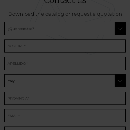
Contact us
Download the catalog or request a quotation