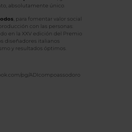
to, absolutamente único.
todos
, para fomentar valor social
 producción con las personas:
ado en la XXV edición del Premio
s diseñadores italianos
smo y resultados óptimos.
ebook.com/pg/ADIcompoassodoro