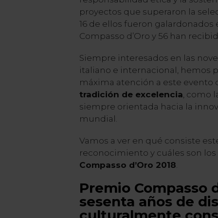
proyectos que superaron la selec
16 de ellos fueron galardonados 
Compasso d’Oro y 56 han recibid
Siempre interesados en las nov
italiano e internacional, hemos 
máxima atención a este evento 
tradición de excelencia
, como l
siempre orientada hacia la inno
mundial.
Vamos a ver en qué consiste es
reconocimiento y cuáles son lo
Compasso d’Oro 2018
.
Premio Compasso d
sesenta años de di
culturalmente cons