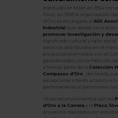
Instituido en Milán en 1954 con e
Ponti, en 1958 la organización 
d’Oro es encargada al
ADI
,
Asoci
Industrial
que desde hace años 
promover investigación y desar
significado cultural y valor social
servicios distribuidos en el merca
productos premiados con el Com
galardonados con la Mención de
a formar parte de la
Colección H
Compasso d’Oro
, declarada, a p
excepcional interés artístico e hi
perteneciente al patrimonio nac
Otros reconocimientos son los
P
d’Oro a la Carrera
y la
Placa Jóv
proyectos realizados por estudia