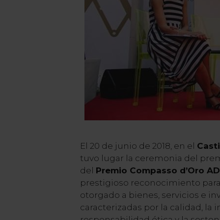
El 20 de junio de 2018, en el
Casti
tuvo lugar la ceremonia del prem
del
Premio Compasso d’Oro AD
prestigioso reconocimiento para 
otorgado a bienes, servicios e i
caracterizadas por la calidad, la 
responsabilidad ética y la sosteni