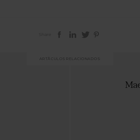
Share
ARTÃCULOS RELACIONADOS:
Mae