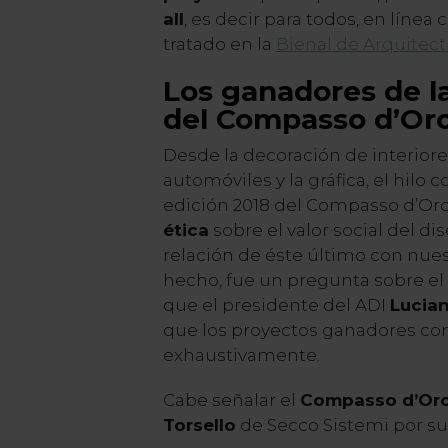
all
, es decir para todos, en línea
tratado en la
Bienal de Arquitect
Los ganadores de l
del Compasso d’Or
Desde la decoración de interiore
automóviles y la gráfica, el hilo 
edición 2018 del Compasso d’Or
ética
sobre el valor social del di
relación de éste último con nue
hecho, fue un pregunta sobre el v
que el presidente del ADI
Lucian
que los proyectos ganadores co
exhaustivamente.
Cabe señalar el
Compasso d’Oro 
Torsello
de Secco Sistemi por s